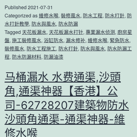
Published
2021-07-31
水
築
Categorized as
維修水喉
,
裝修風水
,
防水工程
,
防水打針
,
防
事
物
水打針教學
,
防水與風水
,
防水防漏
件
防
Tagged
天花板漏水
,
天花板漏水打针
,
專業漏水侦测
,
廚房星
通
水
盤
,
施工裝修風水
,
浴缸防水
,
漏水修补
,
維修水喉
,
緊急防水
,
裝修風水
,
防水工程施工
,
防水打針
,
防水與風水
,
防水防漏工
渠,
文
程
,
防水防漏材料
,
防漏油漆
打
錦
鼓
渡
马桶漏水 水费通渠,沙頭
嶺,
通
角,通渠神器【香港】公
通
渠-
渠
司-62728207建築物防水
通
神
渠
沙頭角通渠-通渠神器-維
器
神
修水喉
【香
器-