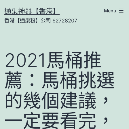
Skip
通渠神器【香港】
Menu
to
香港【通渠粉】公司 62728207
content
2021馬桶推
薦：馬桶挑選
的幾個建議，
一定要看完，