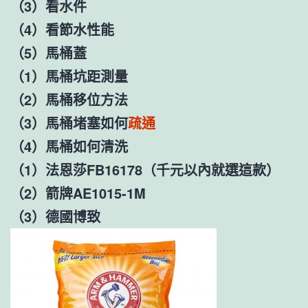
（3）看水件
（4）看節水性能
（5）馬桶蓋
（1）馬桶坑距測量
（2）馬桶移位方法
（3）馬桶堵塞如何
疏通
（4）馬桶如何清洗
（1）法恩莎FB16178（千元以內就選這款）
（2）箭牌AE1015-1M
（3）德國博致