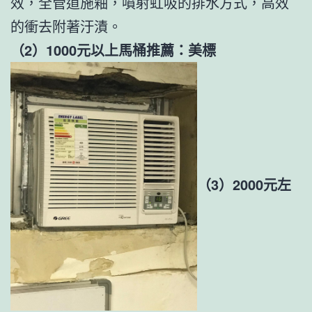
效，全管道施釉，噴射虹吸的排水方式，高效
的衝去附著汙漬。
（2）1000元以上馬桶推薦：美標
（3）2000元左