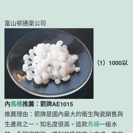
富山邨通渠公司
（1）1000以
內
馬桶
推薦：箭牌AE1015
推薦理由：箭牌是國內最大的衛生陶瓷銷售與
生產商之一，知名度很高。這款
馬桶
一級水