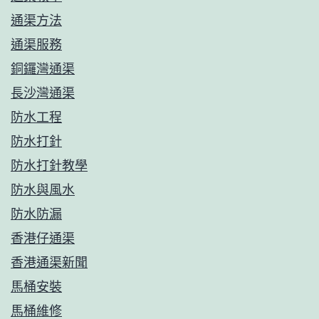
通渠方法
通渠服務
銅鑼灣通渠
長沙灣通渠
防水工程
防水打針
防水打針教學
防水與風水
防水防漏
香港仔通渠
香港通渠新聞
馬桶安裝
馬桶維修