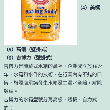
（4）美標
（5）高儀（壁掛式）
（6）吉博力（壁掛式）
吉博力是隱藏式水箱的鼻祖，企業成立於1874
年，水箱和水件的技術，在行業內有不錯的口
碑，旗艦店承諾發生水箱發生漏水全賠，解除
顧慮。
吉博力的水箱型號分爲高板、矮板、自力式
的；