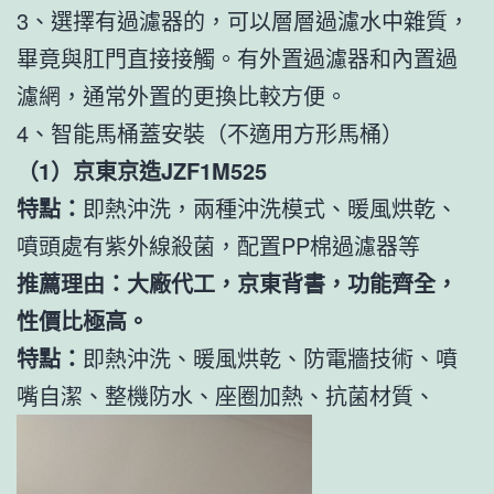
3、選擇有過濾器的，可以層層過濾水中雜質，
畢竟與肛門直接接觸。有外置過濾器和內置過
濾網，通常外置的更換比較方便。
4、智能馬桶蓋安裝（不適用方形馬桶）
（1）京東京造JZF1M525
特點：
即熱沖洗，兩種沖洗模式、暖風烘乾、
噴頭處有紫外線殺菌，配置PP棉過濾器等
推薦理由：大廠代工，京東背書，功能齊全，
性價比極高。
特點：
即熱沖洗、暖風烘乾、防電牆技術、噴
嘴自潔、整機防水、座圈加熱、抗菌材質、