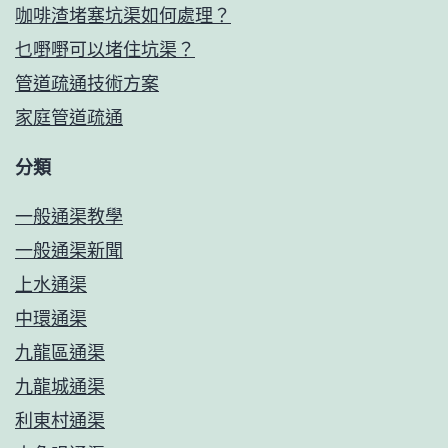
咖啡渣堵塞坑渠如何處理？
乜嘢嘢可以堵住坑渠？
管道疏通技術方案
家庭管道疏通
分類
一般通渠教學
一般通渠新聞
上水通渠
中環通渠
九龍區通渠
九龍城通渠
利東村通渠