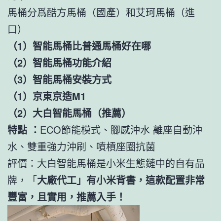
馬桶分爲酷方馬桶（國產）和艾珂馬桶（進
口）
（1）智能馬桶比普通馬桶好在哪
（2）智能馬桶功能介紹
（3）智能馬桶安裝方式
（1）京東京造M1
（2）大白智能馬桶（推薦）
特點 ：
ECO節能模式、腳感沖水 離座自動沖
水、雙重強力沖刷、噴槓座圈抗菌
評價：大白智能馬桶是小米生態鏈中的自有品
牌，「
大廠代工」有小米背書，這款配置非常
豐富，且實用，推薦入手！