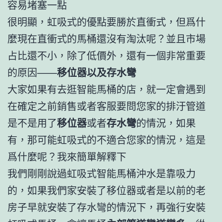
容易堵塞一點
很明顯，虹吸式的優點要勝於直衝式，但爲什
麼現在直衝式的馬桶還沒有淘汰呢？並且市場
占比還不小，除了低價外，還有一個非常重要
的原因——
移位器以及存水彎
大家如果有去逛智能馬桶的店，就一定會遇到
在確定之前銷售或者客服要問您家的排汙管道
是不是用了
移位器
或者
存水彎
的情況，如果
有，那可能虹吸式的不適合您家的情況，這是
爲什麼呢？我來簡單解釋下
我們剛剛說過虹吸式智能馬桶沖水是靠吸力
的，如果我們家安裝了移位器或者是以前的老
房子早就安裝了存水彎的情況下，再強行安裝