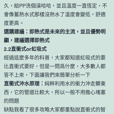
久，給PP洗個澡哈哈，並且溫度一直恆定，不
會像蓄熱水式那樣沒熱水了溫度會變低，舒適
度更高。
選購建議：即熱式是未來的主流，並且優勢明
顯，建議選擇即熱式
2.2直衝式or虹吸式
經過這麼多年的科普，大家都知道虹吸式的要
比直衝式要好，但是一問爲什麼，大多數人都
答不上來，下面讓我們來簡單分析一下
直衝式沖水原理：
純粹利用水的衝力沖走髒東
西，它的管道比較大，所以一般不用擔心堵塞
的問題
缺點我看了很多攻略大家都重點說直衝式的智