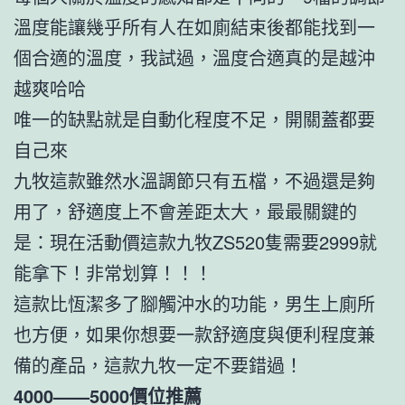
溫度能讓幾乎所有人在如廁結束後都能找到一
個合適的溫度，我試過，溫度合適真的是越沖
越爽哈哈
唯一的缺點就是自動化程度不足，開關蓋都要
自己來
九牧這款雖然水溫調節只有五檔，不過還是夠
用了，舒適度上不會差距太大，最最關鍵的
是：現在活動價這款九牧ZS520隻需要2999就
能拿下！非常划算！！！
這款比恆潔多了腳觸沖水的功能，男生上廁所
也方便，如果你想要一款舒適度與便利程度兼
備的產品，這款九牧一定不要錯過！
4000——5000價位推薦