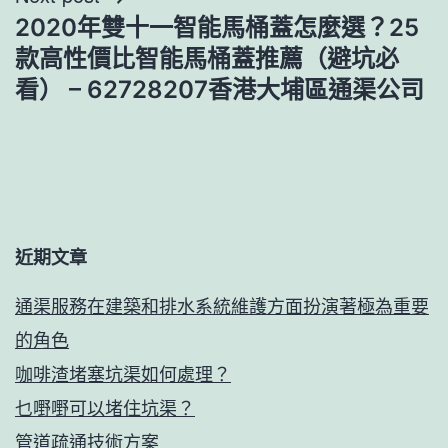
2020年雙十一智能馬桶蓋怎麼選？25
款高性價比智能馬桶蓋推薦（避坑必
看） – 62728207香港大埔區通渠公司
近期文章
通渠服務在建築和排水系統維護方面扮演著極為重要
的角色
咖啡渣堵塞坑渠如何處理？
乜嘢嘢可以堵住坑渠？
管道疏通技術方案