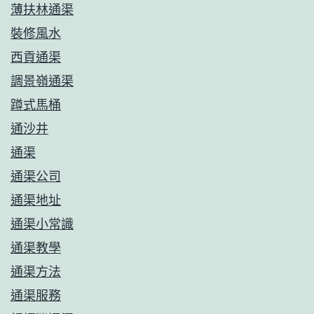
薄扶林通渠
裝修風水
西貢通渠
調景嶺通渠
蹲式馬桶
通沙井
通渠
通渠公司
通渠地址
通渠小常識
通渠教學
通渠方法
通渠服務