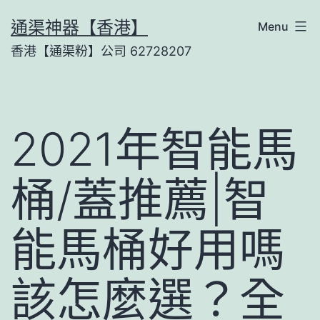
Skip
通渠神器【香港】
Menu
to
香港【通渠粉】公司 62728207
content
2021年智能馬
桶/蓋推薦|智
能馬桶好用嗎
該怎麼選？全