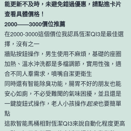
能更新不及時，未避免錯過優惠，請點進卡片
查看具體價格！
2000——3000價位推薦
在2000-3000這個價位我認爲恆潔QI3是最佳選
擇，沒有之一
牆貼按鈕操作，男生使用不麻煩，基礎的座圈
加熱、溫水沖洗都是多檔調節，實用性強，適
合不同人羣需求，噴嘴自潔更衛生
同時還有智能除臭功能，腸胃不好的朋友也能
安心如廁，不必受難聞的氣味困擾，並且還是
一鍵旋鈕式操作，老人小孩操作
起來
也要簡單
點
這款智能馬桶相對恆潔QI3來說自動化程度更高