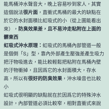
能馬桶沖水聲音大，晚上容易吵到家人，其實
這個說法
很片面
，直衝式馬桶的最大的缺點在
於它的水封面積比虹吸式的小（從上圖能看出
來），
防臭效果差，且不易沖走粘附在上面的
髒東西
虹吸式沖水原理：
虹吸式的馬桶內部管道一般
是個倒「S」型，靠內外部產生壓強差產生吸力
把汙物吸進去，能比較輕鬆把粘附在馬桶內壁
的汙物衝掉，且因爲它的水封面積大，存水
高，所以有
很好的防臭效果
，沖水噪音也比較
小
虹吸式很明顯的缺點就在於因爲它的特殊沖水
設計，內部管道必須比較窄，相對直衝式來說