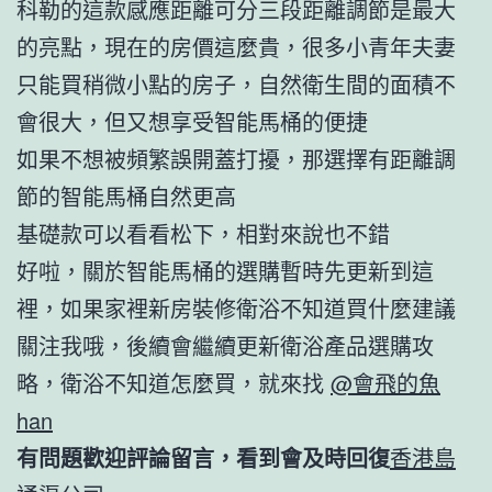
科勒的這款感應距離可分三段距離調節是最大
的亮點，現在的房價這麼貴，很多小青年夫妻
只能買稍微小點的房子，自然衛生間的面積不
會很大，但又想享受智能馬桶的便捷
如果不想被頻繁誤開蓋打擾，那選擇有距離調
節的智能馬桶自然更高
基礎款可以看看松下，相對來說也不錯
好啦，關於智能馬桶的選購暫時先更新到這
裡，如果家裡新房裝修衛浴不知道買什麼建議
關注我哦，後續會繼續更新衛浴產品選購攻
略，衛浴不知道怎麼買，就來找
@會飛的魚
han
有問題歡迎評論留言，看到會及時回復
香港島