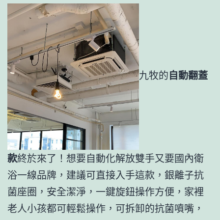
九牧的
自動翻蓋
款
終於來了！想要自動化解放雙手又要國內衛
浴一線品牌，建議可直接入手這款，銀離子抗
菌座圈，安全潔淨，一鍵旋鈕操作方便，家裡
老人小孩都可輕鬆操作，可拆卸的抗菌噴嘴，