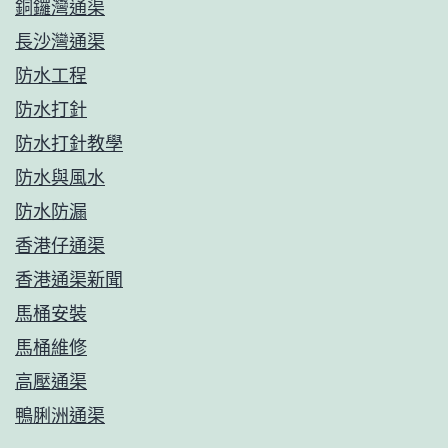
銅鑼灣通渠
長沙灣通渠
防水工程
防水打針
防水打針教學
防水與風水
防水防漏
香港仔通渠
香港通渠新聞
馬桶安裝
馬桶維修
高壓通渠
鴨脷洲通渠