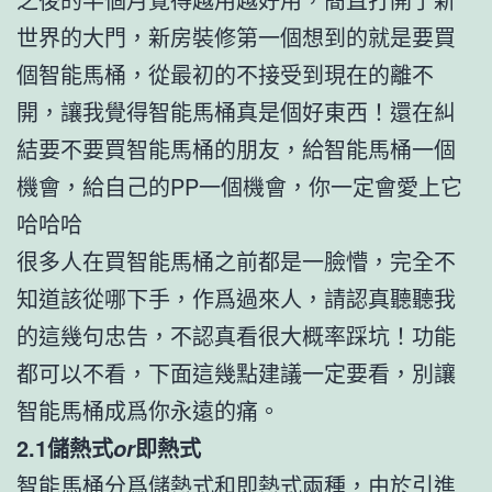
世界的大門，新房裝修第一個想到的就是要買
個智能馬桶，從最初的不接受到現在的離不
開，讓我覺得智能馬桶真是個好東西！還在糾
結要不要買智能馬桶的朋友，給智能馬桶一個
機會，給自己的PP一個機會，你一定會愛上它
哈哈哈
很多人在買智能馬桶之前都是一臉懵，完全不
知道該從哪下手，作爲過來人，請認真聽聽我
的這幾句忠告，不認真看很大概率踩坑！功能
都可以不看，下面這幾點建議一定要看，別讓
智能馬桶成爲你永遠的痛。
2.1儲熱式
即熱式
or
智能馬桶分爲儲熱式和即熱式兩種，由於引進