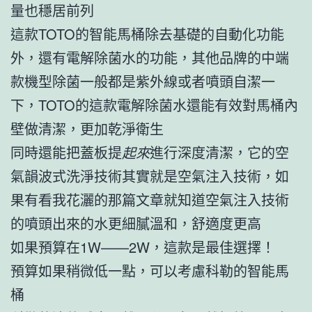
量也穩居前列
這款TOTO的智能馬桶除去基礎的自動化功能
外，還有電解除菌水的功能，其他品牌的中端
款機型除菌一般都是紫外線或者噴頭自潔一
下，TOTO的這款電解除菌水還能有效對馬桶內
壁做清潔，更加乾淨衛生
同時還能把蓋板提
起來
進行深度清潔，它的空
氣韻波式洗淨技術其實就是空氣注入技術，如
果有看我花灑的那篇文章就知道空氣注入技術
的噴頭出來的水更細膩溫和，舒適度更高
如果預算在1W——2W，這款是最佳選擇！
預算如果稍微低一點，可以考慮科勒的智能馬
桶