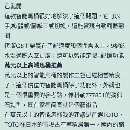
己亂開
這款智能馬桶很好地解決了這個問題，它可以
手感/體感/腳感三感切換，還能實現自動翻蓋翻
圈
恆潔Q8主要贏在了舒適度和個性需求上，9檔的
水溫適應人羣更廣，還可以智能定製+記憶功能
萬元以上高端馬桶推薦
萬元以上的智能馬桶的製作工藝已經相當精良
了，這個價位的智能馬桶除了功能外，外觀也
是一個很重要的參考點，像科勒77780T的鵝卵
石造型，擺在家裡簡直就是個藝術品
在萬元以上的智能馬桶我的建議是首選TOTO，
TOTO在日本的市場占有率穩居第一，國內的銷