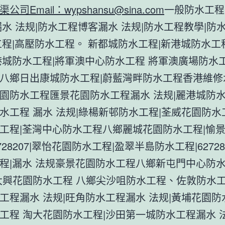
公司Email：
wypshansu@sina.com
一般防水工程
漏水 法规|防水工程博客漏水 法规|防水工程教學|防
工程|高壓防水工程。 新都城防水工程|新港城防水工
港城防水工程|將軍澳中心防水工程 將軍澳廣場防水工
八鄉日出康城防水工程|蔚藍灣畔防水工程香港維修
園防水工程匯景花園防水工程漏水 法规|麗港城防水
水工程 漏水 法规|綠楊新邨防水工程|荃威花園防水
工程|荃灣中心防水工程八鄉麗城花園防水工程|愉
2728207|翠怡花園防水工程|盈翠半島防水工程|62728
程|漏水 法规豪景花園防水工程八鄉新屯門中心防水
大興花園防水工程 八鄉尖沙咀防水工程、佐敦防水
工程漏水 法规|旺角防水工程漏水 法规|黃埔花園防
工程 淘大花園防水工程|沙田第一城防水工程漏水 