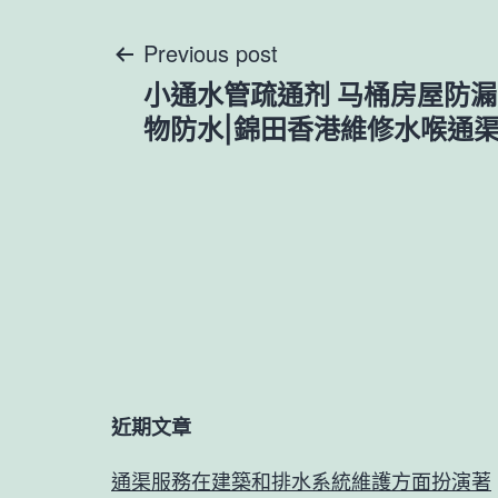
文
Previous post
小通水管疏通剂 马桶房屋防漏6
章
物防水|錦田香港維修水喉通
導
覽
近期文章
通渠服務在建築和排水系統維護方面扮演著