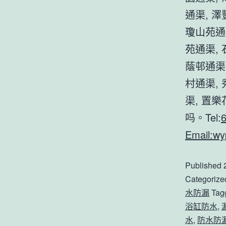
通渠, 
瓊山苑通
苑通渠,
蔭邨通渠
村通渠,
渠, 置
吗。Tel:
Email:
wy
Published
Categorize
水防漏
Tag
浴缸防水
,
水
,
防水防