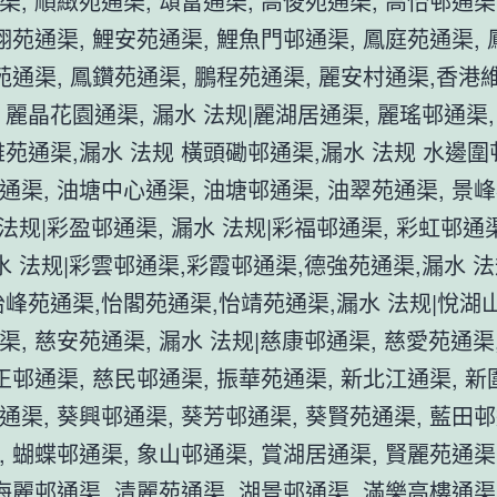
渠, 順緻苑通渠, 頌富通渠, 高俊苑通渠, 高怡邨通渠
高翔苑通渠, 鯉安苑通渠, 鯉魚門邨通渠, 鳳庭苑通渠,
禮苑通渠, 鳳鑽苑通渠, 鵬程苑通渠, 麗安村通渠,香港
 麗晶花園通渠, 漏水 法规|麗湖居通渠, 麗瑤邨通渠,
雅苑通渠,漏水 法规 橫頭磡邨通渠,漏水 法规 水邊圍
通渠, 油塘中心通渠, 油塘邨通渠, 油翠苑通渠, 景
 法规|彩盈邨通渠, 漏水 法规|彩福邨通渠, 彩虹邨通
漏水 法规|彩雲邨通渠,彩霞邨通渠,德強苑通渠,漏水 法
怡峰苑通渠,怡閣苑通渠,怡靖苑通渠,漏水 法规|悅湖
, 慈安苑通渠, 漏水 法规|慈康邨通渠, 慈愛苑通渠
正邨通渠, 慈民邨通渠, 振華苑通渠, 新北江通渠, 新
通渠, 葵興邨通渠, 葵芳邨通渠, 葵賢苑通渠, 藍田邨
, 蝴蝶邨通渠, 象山邨通渠, 賞湖居通渠, 賢麗苑通渠
 海麗邨通渠, 清麗苑通渠, 湖景邨通渠, 滿樂高樓通渠