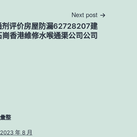
Next post
剂评价房屋防漏62728207建
石崗香港維修水喉通渠公司公司
彙整
2023 年 8 月