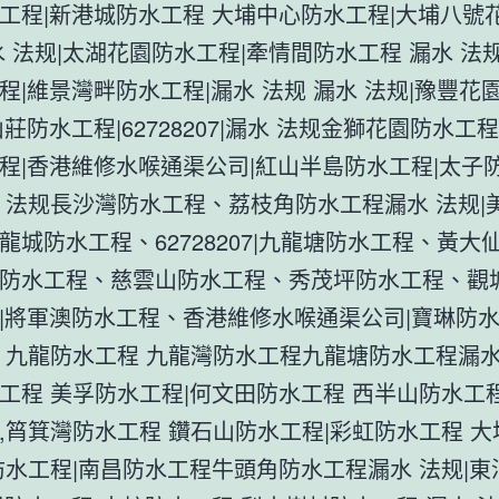
工程|新港城防水工程 大埔中心防水工程|大埔八號
水 法规|太湖花園防水工程|牽情間防水工程 漏水 法
程|維景灣畔防水工程|漏水 法规 漏水 法规|豫豐花
莊防水工程|62728207|漏水 法规金獅花園防水工
程|香港維修水喉通渠公司|紅山半島防水工程|太子
 法规長沙灣防水工程、荔枝角防水工程漏水 法规|
龍城防水工程、62728207|九龍塘防水工程、黃大
防水工程、慈雲山防水工程、秀茂坪防水工程、觀
|將軍澳防水工程、香港維修水喉通渠公司|寶琳防
 九龍防水工程 九龍灣防水工程九龍塘防水工程漏水
工程 美孚防水工程|何文田防水工程 西半山防水工
,筲箕灣防水工程 鑽石山防水工程|彩虹防水工程 
防水工程|南昌防水工程牛頭角防水工程漏水 法规|