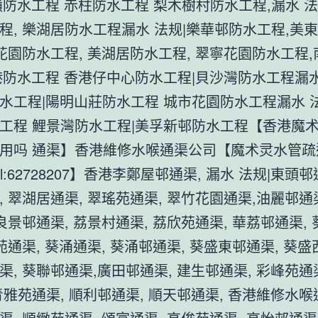
嶺防水工程 赤柱防水工程 梨木樹村防水工程,漏水 法
程, 樂湖居防水工程漏水 法规|樂華邨防水工程,美
樂花園防水工程, 美湖居防水工程, 翠寧花園防水工程
港防水工程 香港仔中心防水工程|貝沙灣防水工程漏水
水工程|陽明山莊防水工程 城市花園防水工程漏水 
工程 鯉景灣防水工程|美孚新邨防水工程【香港魔
用吗 通渠】香港維修水喉通渠公司【魔术灵水管疏
l:62728207】香港李鄭屋邨通渠, 漏水 法规|東頭邨
, 翠湖居通渠, 翠瑤苑通渠, 翠竹花園通渠,油麗邨通渠
 良景邨通渠, 荔景村通渠, 荔欣苑通渠, 華荔邨通渠,
苑通渠, 葵涌通渠, 葵涌邨通渠, 葵盛東邨通渠, 葵盛
渠, 葵聯邨通渠,廣田邨通渠, 建生邨通渠, 彩峰苑通渠
青雅苑通渠, 順利邨通渠, 順天邨通渠, 香港維修水喉