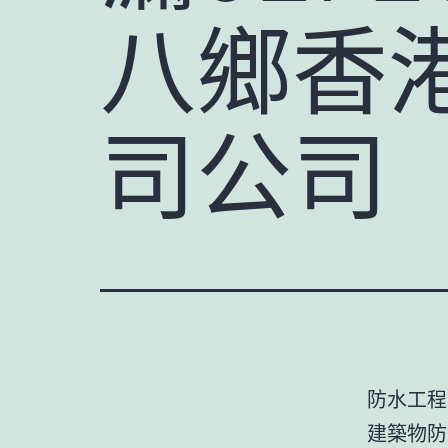
八鄉香
司公司
防水工程
建築物防