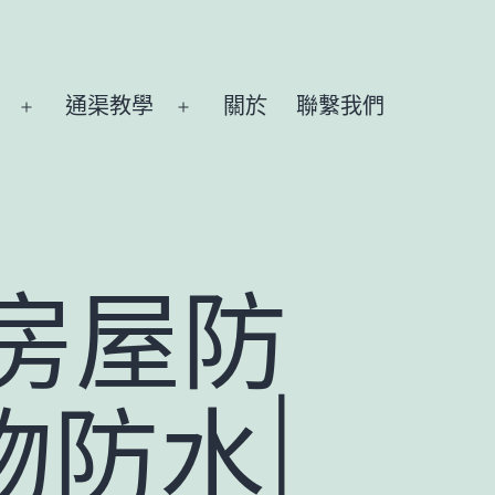
通渠教學
關於
聯繫我們
Open
Open
menu
menu
房屋防
物防水|