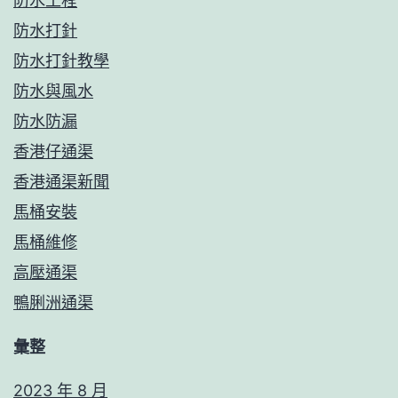
防水工程
防水打針
防水打針教學
防水與風水
防水防漏
香港仔通渠
香港通渠新聞
馬桶安裝
馬桶維修
高壓通渠
鴨脷洲通渠
彙整
2023 年 8 月