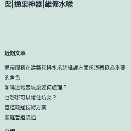
渠|通渠神器|維修水喉
近期文章
通渠服務在建築和排水系統維護方面扮演著極為重要
的角色
咖啡渣堵塞坑渠如何處理？
乜嘢嘢可以堵住坑渠？
管道疏通技術方案
家庭管道疏通