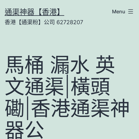
Skip
通渠神器【香港】
Menu
to
香港【通渠粉】公司 62728207
content
馬桶 漏水 英
文通渠|橫頭
磡|香港通渠神
器公