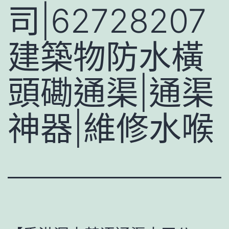
司|62728207
建築物防水橫
頭磡通渠|通渠
神器|維修水喉