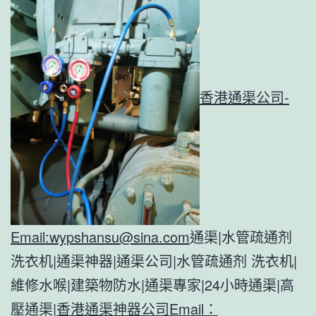
香港通渠公司-
Email:
wypshansu@sina.com
通渠|水管疏通剂
洗衣机|通渠神器|通渠公司|水管疏通剂 洗衣机|
維修水喉|建築物防水|通渠專家|24小時通渠|高
壓通渠|
香港通渠神器公司Email：