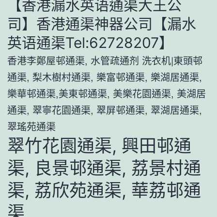
【香港漏水英语通渠大王公
司】香港通渠神器公司【漏水
英语通渠Tel:62728207】
香港李鄭屋邨通渠, 水管疏通剂 洗衣机|東頭邨
通渠, 梨木樹村通渠, 樂富邨通渠, 樂湖居通渠,
樂華邨通渠,美東邨通渠, 美樂花園通渠, 美湖居
通渠, 翠寧花園通渠, 翠屏邨通渠, 翠湖居通渠,
翠瑤苑通渠
翠竹花園通渠, 興田邨通
渠, 良景邨通渠, 荔景村通
渠, 荔欣苑通渠, 華荔邨通
渠