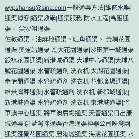
wypshansu@sina.com
一般通渠方法|維修水喉|
通渠博客|通渠教學|通渠服務|防水工程|高壓通
渠。 尖沙咀通渠
佐敦通渠、油麻地通渠、旺角通渠、 黃埔花園
通渠|奧運站通渠 淘大花園通渠|沙田第一城通渠
銀禧花園通渠|新港城通渠 大埔中心通渠|大埔八
號花園通渠 水管疏通剂 洗衣机|太湖花園通渠|
牽情間通渠 水管疏通剂 洗衣机|花都廣場通渠|
維景灣畔通渠|水管疏通剂 洗衣机 新都城通渠|
新港城通渠 水管疏通剂 洗衣机|東港城通渠|將
軍澳中心通渠 將軍澳廣場通渠|天晉通渠日出康
城通渠|蔚藍灣畔通渠香港通渠神器公司映灣園
通渠匯景花園通渠 麗港城通渠|海濱花園通渠 水