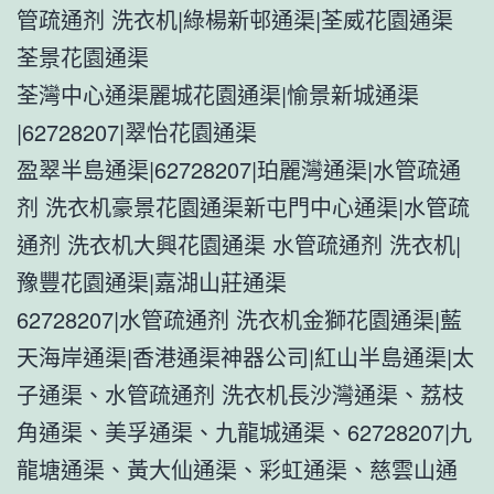
管疏通剂 洗衣机|綠楊新邨通渠|荃威花園通渠
荃景花園通渠
荃灣中心通渠麗城花園通渠|愉景新城通渠
|62728207|翠怡花園通渠
盈翠半島通渠|62728207|珀麗灣通渠|水管疏通
剂 洗衣机豪景花園通渠新屯門中心通渠|水管疏
通剂 洗衣机大興花園通渠 水管疏通剂 洗衣机|
豫豐花園通渠|嘉湖山莊通渠
62728207|水管疏通剂 洗衣机金獅花園通渠|藍
天海岸通渠|香港通渠神器公司|紅山半島通渠|太
子通渠、水管疏通剂 洗衣机長沙灣通渠、荔枝
角通渠、美孚通渠、九龍城通渠、62728207|九
龍塘通渠、黃大仙通渠、彩虹通渠、慈雲山通