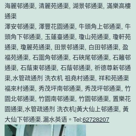
海麗邨通渠, 清麗苑通渠, 湖景邨通渠, 滿樂高樓
通渠
澤安邨通渠, 澤豐花園通渠, 牛頭角上邨通渠, 牛
頭角下邨通渠, 玉蓮臺通渠, 瓊山苑通渠, 瓊軒苑
通渠, 瓊麗苑通渠, 田景邨通渠, 白田邨通渠, 盈
福苑通渠, 石圍角邨通渠, 石硤尾邨通渠, 石籬邨
通渠, 石蔭東邨通渠, 石蔭邨通渠, 祈德尊新邨通
渠,水管疏通剂 洗衣机 祖堯村通渠, 祥和苑通渠
福來村通渠, 秀茂坪南邨通渠, 秀茂坪邨通渠, 竹
園北邨通渠, 竹園南邨通渠, 竹園邨通渠, 置樂花
園通渠,水管疏通剂 洗衣机|黃大仙上邨通渠, 黃
大仙下邨通渠.漏水英语。Tel:
62728207