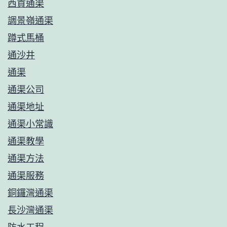
西貢通渠
調景嶺通渠
蹲式馬桶
通沙井
通渠
通渠公司
通渠地址
通渠小常識
通渠教學
通渠方法
通渠服務
銅鑼灣通渠
長沙灣通渠