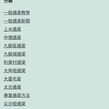
分類
一般通渠教學
一般通渠新聞
上水通渠
中環通渠
九龍區通渠
九龍城通渠
利東村通渠
大角咀通渠
大量毛髮
太古通渠
專業通渠方法
尖沙咀通渠