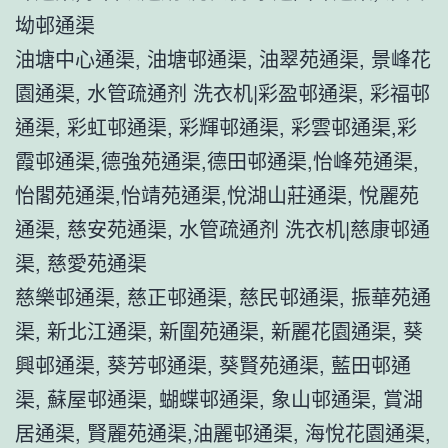
坳邨通渠
油塘中心通渠, 油塘邨通渠, 油翠苑通渠, 景峰花
園通渠, 水管疏通剂 洗衣机|彩盈邨通渠, 彩福邨
通渠, 彩虹邨通渠, 彩輝邨通渠, 彩雲邨通渠,彩
霞邨通渠,德強苑通渠,德田邨通渠,怡峰苑通渠,
怡閣苑通渠,怡靖苑通渠,悅湖山莊通渠, 悅麗苑
通渠, 慈安苑通渠, 水管疏通剂 洗衣机|慈康邨通
渠, 慈愛苑通渠
慈樂邨通渠, 慈正邨通渠, 慈民邨通渠, 振華苑通
渠, 新北江通渠, 新圍苑通渠, 新麗花園通渠, 葵
興邨通渠, 葵芳邨通渠, 葵賢苑通渠, 藍田邨通
渠, 蘇屋邨通渠, 蝴蝶邨通渠, 象山邨通渠, 賞湖
居通渠, 賢麗苑通渠,油麗邨通渠, 海悅花園通渠,