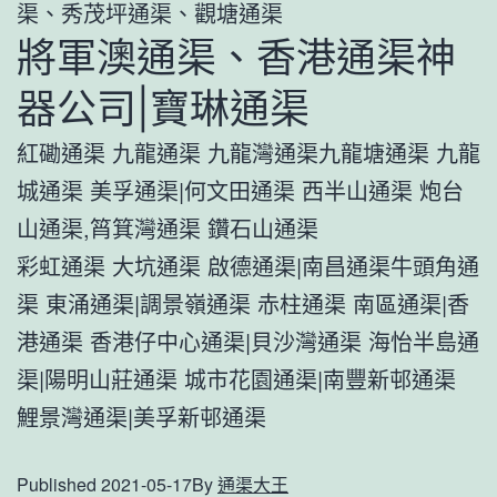
渠、秀茂坪通渠、觀塘通渠
將軍澳通渠、香港通渠神
器公司|寶琳通渠
紅磡通渠 九龍通渠 九龍灣通渠九龍塘通渠 九龍
城通渠 美孚通渠|何文田通渠 西半山通渠 炮台
山通渠,筲箕灣通渠 鑽石山通渠
彩虹通渠 大坑通渠 啟德通渠|南昌通渠牛頭角通
渠 東涌通渠|調景嶺通渠 赤柱通渠 南區通渠|香
港通渠 香港仔中心通渠|貝沙灣通渠 海怡半島通
渠|陽明山莊通渠 城市花園通渠|南豐新邨通渠
鯉景灣通渠|美孚新邨通渠
Published
2021-05-17
By
通渠大王