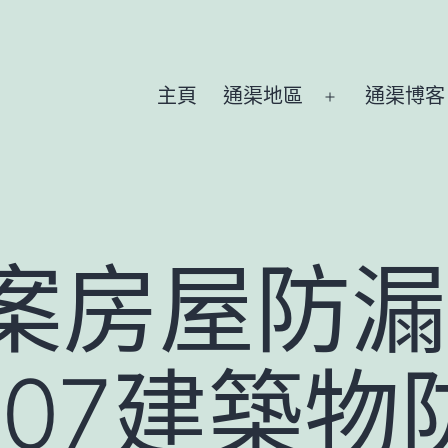
主頁
通渠地區
通渠博客
Open
menu
骗案房屋防漏
8207建築物