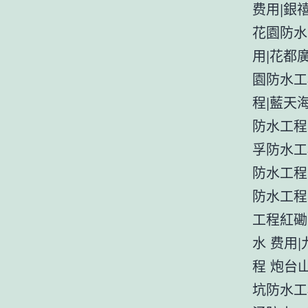
费用|銀
花園防水
用|花都
園防水工
程|藍天
防水工程
孚防水工
防水工程
防水工程
工程紅磡
水 费用
程 炮台
坑防水工