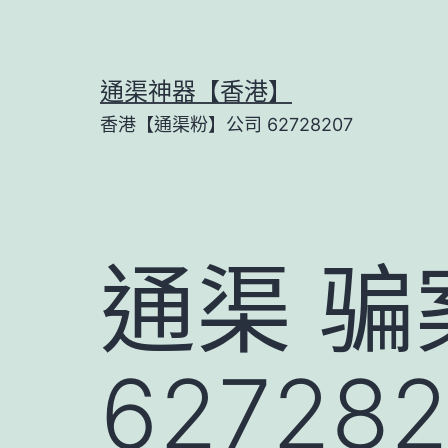
Skip
to
content
通渠神器【香港】
香港【通渠粉】公司 62728207
通渠 
6272