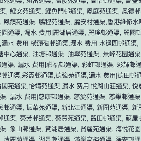
緻苑通渠, 頌富通渠, 高俊苑通渠, 高怡邨通渠, 高盛
渠, 鯉安苑通渠, 鯉魚門邨通渠, 鳳庭苑通渠, 鳳德邨
, 鳳鑽苑通渠, 鵬程苑通渠, 麗安村通渠,香港維修
園通渠, 漏水 费用|麗湖居通渠, 麗瑤邨通渠, 麗閣
,漏水 费用 橫頭磡邨通渠,漏水 费用 水邊圍邨通渠,
塘中心通渠, 油塘邨通渠, 油翠苑通渠, 景峰花園通渠,
通渠, 漏水 费用|彩福邨通渠, 彩虹邨通渠, 彩輝邨通
雲邨通渠,彩霞邨通渠,德強苑通渠,漏水 费用|德田邨
怡閣苑通渠,怡靖苑通渠,漏水 费用|悅湖山莊通渠, 悅
, 漏水 费用|慈康邨通渠, 慈愛苑通渠, 慈樂邨通渠
慈民邨通渠, 振華苑通渠, 新北江通渠, 新圍苑通渠, 
邨通渠, 葵芳邨通渠, 葵賢苑通渠, 藍田邨通渠, 蘇屋
渠, 象山邨通渠, 賞湖居通渠, 賢麗苑通渠, 海悅花園
, 清麗苑通渠, 湖景邨通渠, 滿樂高樓通渠, 澤安邨通