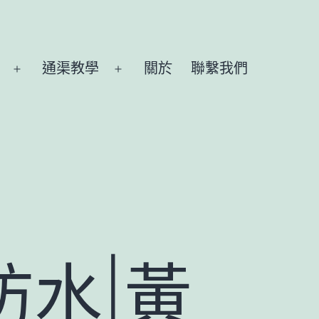
通渠教學
關於
聯繫我們
Open
Open
menu
menu
防水|黃