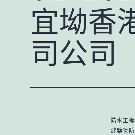
宜坳香
司公司
防水工程
建築物防