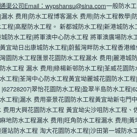
通渠公司Email：
wypshansu@sina.com
一般防水工
|漏水 费用|防水工程博客漏水 费用|防水工程教學|
水工程|高壓防水工程。 新都城防水工程|新港城防水
港城防水工程|將軍澳中心防水工程 將軍澳廣場防水工
黃宜坳日出康城防水工程|蔚藍灣畔防水工程香港維
灣園防水工程匯景花園防水工程漏水 费用|麗港城防
防水工程 漏水 费用|綠楊新邨防水工程|荃威花園防
水工程|荃灣中心防水工程黃宜坳麗城花園防水工程
|62728207|翠怡花園防水工程|盈翠半島防水工程|627
水工程|漏水 费用豪景花園防水工程黃宜坳新屯門
水 费用大興花園防水工程 黃宜坳尖沙咀防水工程、
麻地防水工程漏水 费用|旺角防水工程漏水 费用|
奧運站防水工程 淘大花園防水工程|沙田第一城防水