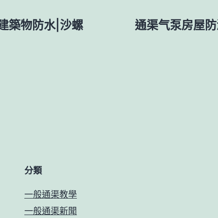
7建築物防水|沙螺
通渠气泵房屋防漏
分類
一般通渠教學
一般通渠新聞