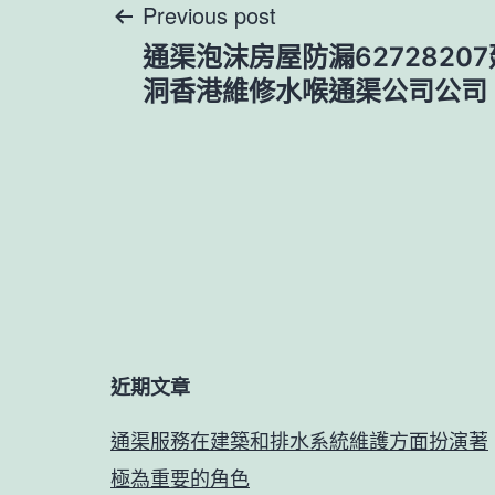
文
Previous post
通渠泡沫房屋防漏6272820
章
洞香港維修水喉通渠公司公司
導
覽
近期文章
通渠服務在建築和排水系統維護方面扮演著
極為重要的角色