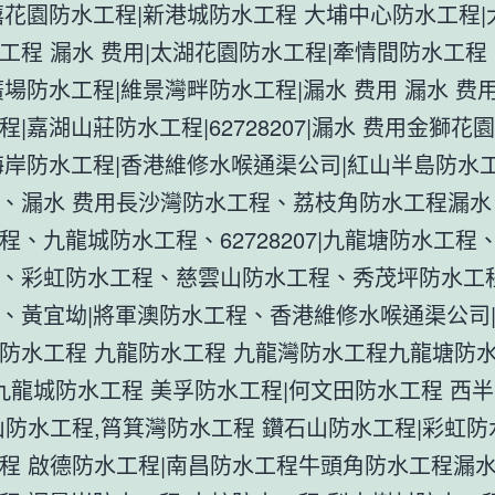
禧花園防水工程|新港城防水工程 大埔中心防水工程|
工程 漏水 费用|太湖花園防水工程|牽情間防水工程 
廣場防水工程|維景灣畔防水工程|漏水 费用 漏水 费
程|嘉湖山莊防水工程|62728207|漏水 费用金獅花
海岸防水工程|香港維修水喉通渠公司|紅山半島防水工
、漏水 费用長沙灣防水工程、荔枝角防水工程漏水 
程、九龍城防水工程、62728207|九龍塘防水工程
、彩虹防水工程、慈雲山防水工程、秀茂坪防水工
、黃宜坳|將軍澳防水工程、香港維修水喉通渠公司
防水工程 九龍防水工程 九龍灣防水工程九龍塘防
|九龍城防水工程 美孚防水工程|何文田防水工程 西
山防水工程,筲箕灣防水工程 鑽石山防水工程|彩虹防
程 啟德防水工程|南昌防水工程牛頭角防水工程漏水