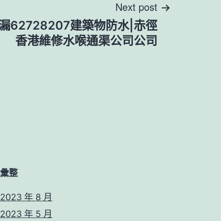
Next post
62728207建築物防水|赤徑
香港維修水喉通渠公司公司
彙整
2023 年 8 月
2023 年 5 月