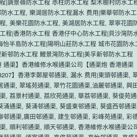
程|調景嶺防水工程 赤柱防水工程 梨木樹村防水工程
邨防水工程, 樂湖居防水工程漏水 费用|樂華邨防水工
程, 美樂花園防水工程, 美湖居防水工程, 翠寧花園
工程|香港防水工程 香港仔中心防水工程|貝沙灣防
|海怡半島防水工程|陽明山莊防水工程 城市花園防
豐新邨防水工程 鯉景灣防水工程|美孚新邨防水工程
港 通渠】香港維修水喉通渠公司【通渠炮 香港通渠
2728207】香港李鄭屋邨通渠, 漏水 费用|東頭邨通渠,
湖居通渠, 翠瑤苑通渠, 翠竹花園通渠,油麗邨通渠, 興
渠, 荔景村通渠, 荔欣苑通渠, 華荔邨通渠, 葵俊苑通
 葵涌通渠, 葵涌邨通渠, 葵盛東邨通渠, 葵盛西邨通渠
葵聯邨通渠,廣田邨通渠, 建生邨通渠, 彩峰苑通渠, 彩
渠, 順利邨通渠, 順天邨通渠, 香港維修水喉通渠公