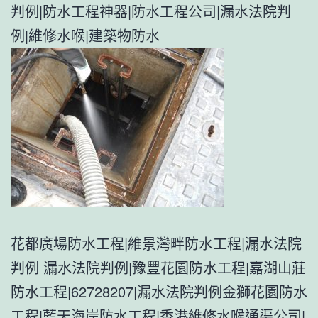
判例|防水工程神器|防水工程公司|漏水法院判
例|維修水喉|建築物防水
花都廣場防水工程|維景灣畔防水工程|漏水法院
判例 漏水法院判例|豫豐花園防水工程|嘉湖山莊
防水工程|62728207|漏水法院判例金獅花園防水
工程|藍天海岸防水工程|香港維修水喉通渠公司|