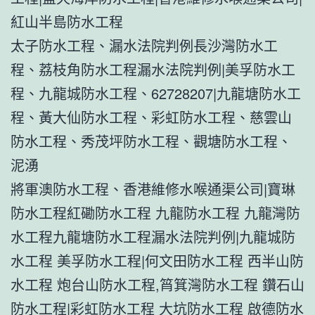
紅山半島防水工程
太子防水工程、漏水法院判例長沙灣防水工
程、荔枝角防水工程漏水法院判例|美孚防水工
程、九龍城防水工程、62728207|九龍塘防水工
程、黃大仙防水工程、彩虹防水工程、慈雲山
防水工程、秀茂坪防水工程、觀塘防水工程、
泥湧
將軍澳防水工程、香港維修水喉通渠公司|寶琳
防水工程紅磡防水工程 九龍防水工程 九龍灣防
水工程九龍塘防水工程漏水法院判例|九龍城防
水工程 美孚防水工程|何文田防水工程 西半山防
水工程 炮台山防水工程,筲箕灣防水工程 鑽石山
防水工程|彩虹防水工程 大坑防水工程 啟德防水