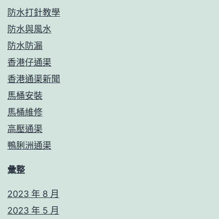
防水打針教學
防水與風水
防水防漏
香港仔通渠
香港通渠新聞
馬桶安裝
馬桶維修
高壓通渠
鴨脷洲通渠
彙整
2023 年 8 月
2023 年 5 月