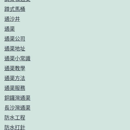
蹲式馬桶
通沙井
通渠
通渠公司
通渠地址
通渠小常識
通渠教學
通渠方法
通渠服務
銅鑼灣通渠
長沙灣通渠
防水工程
防水打針