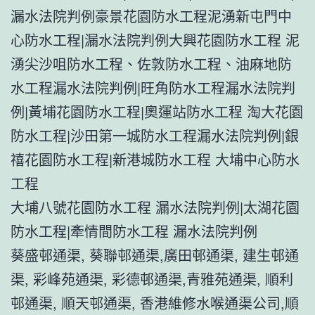
漏水法院判例豪景花園防水工程泥湧新屯門中
心防水工程|漏水法院判例大興花園防水工程 泥
湧尖沙咀防水工程、佐敦防水工程、油麻地防
水工程漏水法院判例|旺角防水工程漏水法院判
例|黃埔花園防水工程|奧運站防水工程 淘大花園
防水工程|沙田第一城防水工程漏水法院判例|銀
禧花園防水工程|新港城防水工程 大埔中心防水
工程
大埔八號花園防水工程 漏水法院判例|太湖花園
防水工程|牽情間防水工程 漏水法院判例
葵盛邨通渠, 葵聯邨通渠,廣田邨通渠, 建生邨通
渠, 彩峰苑通渠, 彩德邨通渠,青雅苑通渠, 順利
邨通渠, 順天邨通渠, 香港維修水喉通渠公司,順