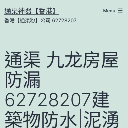
Skip
通渠神器【香港】
Menu
to
香港【通渠粉】公司 62728207
content
通渠 九龙房屋
防漏
62728207建
築物防水|泥湧