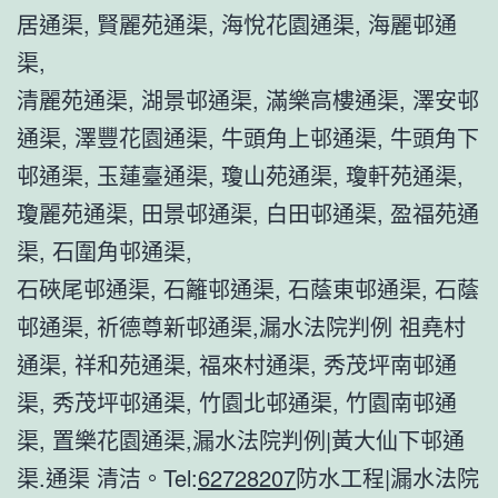
居通渠, 賢麗苑通渠, 海悅花園通渠, 海麗邨通
渠,
清麗苑通渠, 湖景邨通渠, 滿樂高樓通渠, 澤安邨
通渠, 澤豐花園通渠, 牛頭角上邨通渠, 牛頭角下
邨通渠, 玉蓮臺通渠, 瓊山苑通渠, 瓊軒苑通渠,
瓊麗苑通渠, 田景邨通渠, 白田邨通渠, 盈福苑通
渠, 石圍角邨通渠,
石硤尾邨通渠, 石籬邨通渠, 石蔭東邨通渠, 石蔭
邨通渠, 祈德尊新邨通渠,漏水法院判例 祖堯村
通渠, 祥和苑通渠, 福來村通渠, 秀茂坪南邨通
渠, 秀茂坪邨通渠, 竹園北邨通渠, 竹園南邨通
渠, 置樂花園通渠,漏水法院判例|黃大仙下邨通
渠.通渠 清洁。Tel:
62728207
防水工程|漏水法院