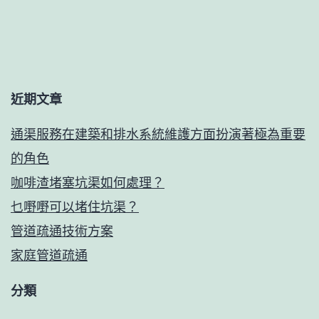
近期文章
通渠服務在建築和排水系統維護方面扮演著極為重要
的角色
咖啡渣堵塞坑渠如何處理？
乜嘢嘢可以堵住坑渠？
管道疏通技術方案
家庭管道疏通
分類