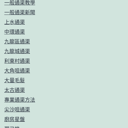
一般通渠教學
一般通渠新聞
上水通渠
中環通渠
九龍區通渠
九龍城通渠
利東村通渠
大角咀通渠
大量毛髮
太古通渠
專業通渠方法
尖沙咀通渠
廚房星盤