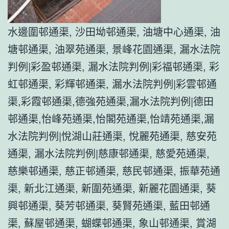
水邊圍邨通渠, 沙田坳邨通渠, 油塘中心通渠, 油
塘邨通渠, 油翠苑通渠, 景峰花園通渠, 漏水法院
判例|彩盈邨通渠, 漏水法院判例|彩福邨通渠, 彩
虹邨通渠, 彩輝邨通渠, 漏水法院判例|彩雲邨通
渠,彩霞邨通渠,德強苑通渠,漏水法院判例|德田
邨通渠,怡峰苑通渠,怡閣苑通渠,怡靖苑通渠,漏
水法院判例|悅湖山莊通渠, 悅麗苑通渠, 慈安苑
通渠, 漏水法院判例|慈康邨通渠, 慈愛苑通渠,
慈樂邨通渠, 慈正邨通渠, 慈民邨通渠, 振華苑通
渠, 新北江通渠, 新圍苑通渠, 新麗花園通渠, 葵
興邨通渠, 葵芳邨通渠, 葵賢苑通渠, 藍田邨通
渠, 蘇屋邨通渠, 蝴蝶邨通渠, 象山邨通渠, 賞湖