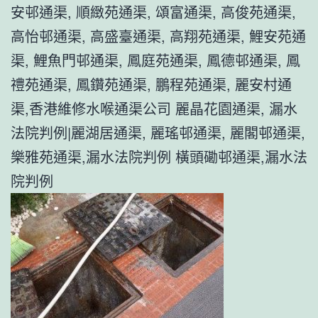
安邨通渠, 順緻苑通渠, 頌富通渠, 高俊苑通渠,
高怡邨通渠, 高盛臺通渠, 高翔苑通渠, 鯉安苑通
渠, 鯉魚門邨通渠, 鳳庭苑通渠, 鳳德邨通渠, 鳳
禮苑通渠, 鳳鑽苑通渠, 鵬程苑通渠, 麗安村通
渠,香港維修水喉通渠公司 麗晶花園通渠, 漏水
法院判例|麗湖居通渠, 麗瑤邨通渠, 麗閣邨通渠,
樂雅苑通渠,漏水法院判例 橫頭磡邨通渠,漏水法
院判例