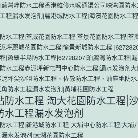
蔚藍灣畔防水工程香港維修水喉通渠公司映灣園防水
工程漏水发泡剂|麗港城防水工程|海濱花園防水工程
防水工程|荃威花園防水工程 荃景花園防水工程|荃
泥坪麗城花園防水工程|愉景新城防水工程 |6272820
程|盈翠半島防水工程|62728207|珀麗灣防水工程|
防水工程赤泥坪新屯門中心防水工程|漏水发泡剂大
赤泥坪尖沙咀防水工程、佐敦防水工程、油麻地防水
旺角防水工程漏水发泡剂|黃埔花園防水工程
站防水工程 淘大花園防水工程|
防水工程漏水发泡剂
防水工程|新港城防水工程 大埔中心防水工程|大埔
 漏水发泡剂|太湖花園防水工程