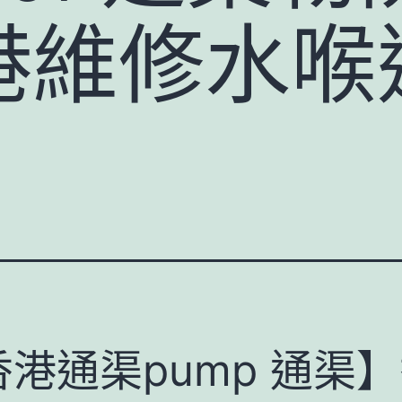
港維修水喉
香港通渠pump 通渠