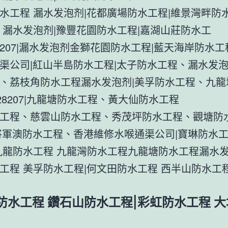
水工程 漏水发泡剂|花都廣場防水工程|維景灣畔防水
 漏水发泡剂|豫豐花園防水工程|嘉湖山莊防水工
728207|漏水发泡剂金獅花園防水工程|藍天海岸防水工
渠公司|紅山半島防水工程|太子防水工程、漏水发
、荔枝角防水工程漏水发泡剂|美孚防水工程、九龍
728207|九龍塘防水工程、黃大仙防水工程
工程、慈雲山防水工程、秀茂坪防水工程、觀塘防
將軍澳防水工程、香港維修水喉通渠公司|寶琳防水
九龍防水工程 九龍灣防水工程九龍塘防水工程漏水发
工程 美孚防水工程|何文田防水工程 西半山防水工
防水工程 鑽石山防水工程|彩虹防水工程 