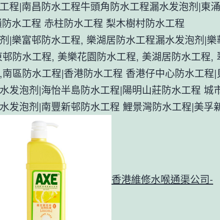
工程|南昌防水工程牛頭角防水工程漏水发泡剂|東
嶺防水工程 赤柱防水工程 梨木樹村防水工程
剂|樂富邨防水工程, 樂湖居防水工程漏水发泡剂|
東邨防水工程, 美樂花園防水工程, 美湖居防水工程,
,南區防水工程|香港防水工程 香港仔中心防水工程
水发泡剂|海怡半島防水工程|陽明山莊防水工程 城
水发泡剂|南豐新邨防水工程 鯉景灣防水工程|美孚
香港維修水喉通渠公司-