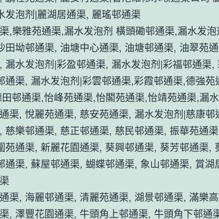
漏水发泡剂|麗湖居通渠, 麗瑤邨通渠
渠,樂雅苑通渠,漏水发泡剂 橫頭磡邨通渠,漏水发泡
 沙田坳邨通渠, 油塘中心通渠, 油塘邨通渠, 油翠苑通
, 漏水发泡剂|彩盈邨通渠, 漏水发泡剂|彩福邨通渠,
輝邨通渠, 漏水发泡剂|彩雲邨通渠,彩霞邨通渠,德強苑
德田邨通渠,怡峰苑通渠,怡閣苑通渠,怡靖苑通渠,漏水
通渠, 悅麗苑通渠, 慈安苑通渠, 漏水发泡剂|慈康邨通
, 慈樂邨通渠, 慈正邨通渠, 慈民邨通渠, 振華苑通渠
新圍苑通渠, 新麗花園通渠, 葵興邨通渠, 葵芳邨通渠,
邨通渠, 蘇屋邨通渠, 蝴蝶邨通渠, 象山邨通渠, 賞湖
渠
通渠, 海麗邨通渠, 清麗苑通渠, 湖景邨通渠, 滿樂高
渠, 澤豐花園通渠, 牛頭角上邨通渠, 牛頭角下邨通渠