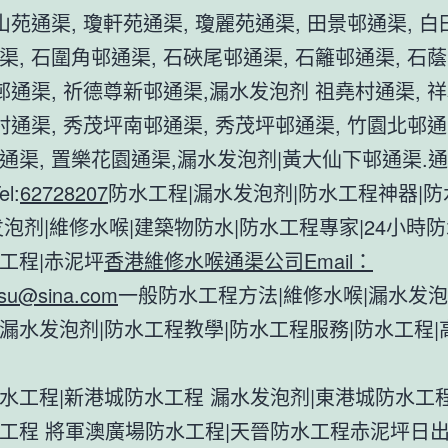
山苑通渠, 瓊軒苑通渠, 瓊麗苑通渠, 田景邨通渠, 白
渠, 石圍角邨通渠, 石硤尾邨通渠, 石籬邨通渠, 石
蔭邨通渠, 祈德尊新邨通渠,漏水发泡剂 祖堯村通渠, 
來村通渠, 秀茂坪南邨通渠, 秀茂坪邨通渠, 竹園北邨
通渠, 置樂花園通渠,漏水发泡剂|黃大仙下邨通渠.
l:
62728207
防水工程|漏水发泡剂|防水工程神器|
发泡剂|維修水喉|建築物防水|防水工程專家|24小時防
工程|赤泥坪
香港維修水喉通渠公司Email：
su@sina.com
一般防水工程方法|維修水喉|漏水发泡
漏水发泡剂|防水工程教學|防水工程服務|防水工程|
水工程|新港城防水工程 漏水发泡剂|東港城防水工程
工程 將軍澳廣場防水工程|天晉防水工程赤泥坪日