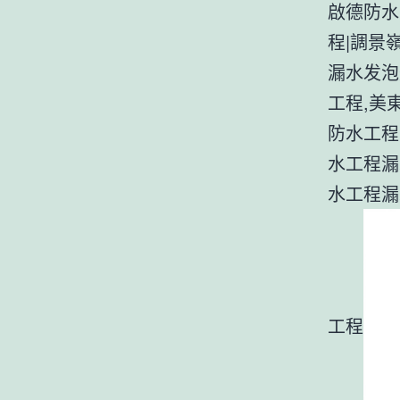
啟德防水
程|調景
漏水发泡
工程,美
防水工程
水工程漏
水工程漏
工程