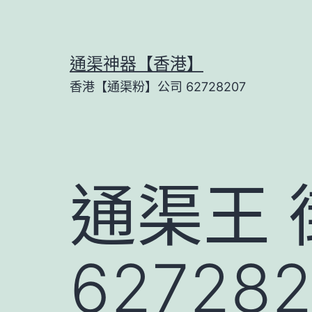
Skip
to
content
通渠神器【香港】
香港【通渠粉】公司 62728207
通渠王
6272