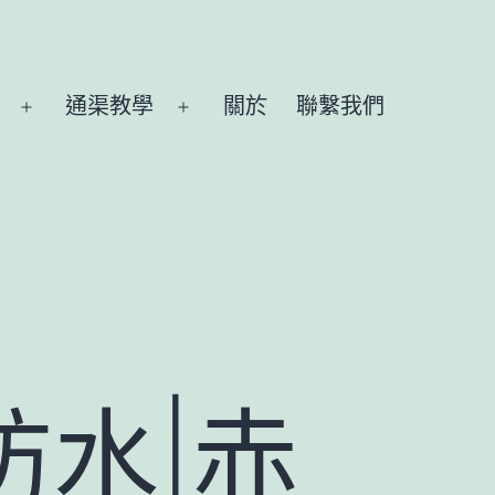
通渠教學
關於
聯繫我們
Open
Open
menu
menu
防水|赤