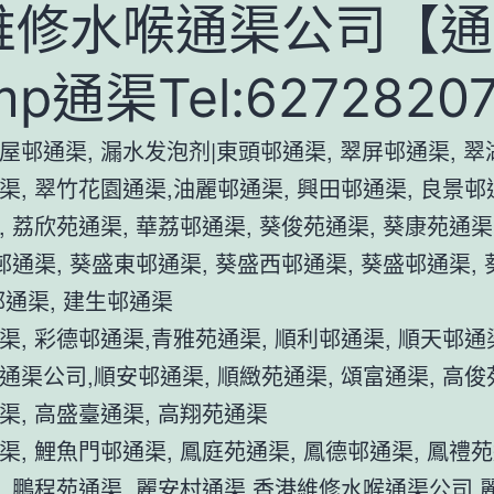
維修水喉通渠公司【通
mp通渠Tel:6272820
屋邨通渠, 漏水发泡剂|東頭邨通渠, 翠屏邨通渠, 翠
渠, 翠竹花園通渠,油麗邨通渠, 興田邨通渠, 良景邨通
, 荔欣苑通渠, 華荔邨通渠, 葵俊苑通渠, 葵康苑通渠
涌邨通渠, 葵盛東邨通渠, 葵盛西邨通渠, 葵盛邨通渠,
邨通渠, 建生邨通渠
渠, 彩德邨通渠,青雅苑通渠, 順利邨通渠, 順天邨通渠
通渠公司,順安邨通渠, 順緻苑通渠, 頌富通渠, 高俊
渠, 高盛臺通渠, 高翔苑通渠
渠, 鯉魚門邨通渠, 鳳庭苑通渠, 鳳德邨通渠, 鳳禮苑
, 鵬程苑通渠, 麗安村通渠,香港維修水喉通渠公司 