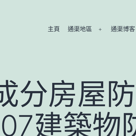
主頁
通渠地區
通渠博客
Open
menu
 成分房屋
8207建築物