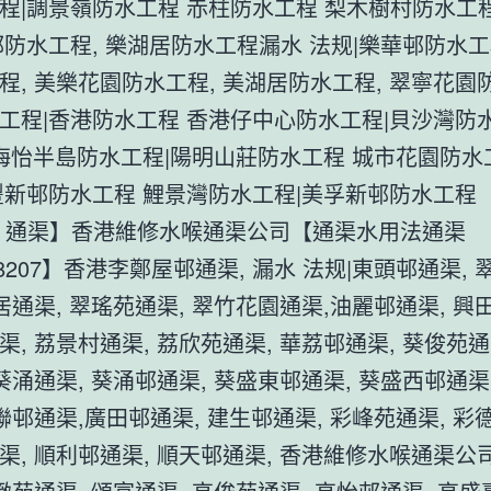
程|調景嶺防水工程 赤柱防水工程 梨木樹村防水工程
邨防水工程, 樂湖居防水工程漏水 法规|樂華邨防水工
程, 美樂花園防水工程, 美湖居防水工程, 翠寧花園
工程|香港防水工程 香港仔中心防水工程|貝沙灣防
|海怡半島防水工程|陽明山莊防水工程 城市花園防
豐新邨防水工程 鯉景灣防水工程|美孚新邨防水工程
 通渠】香港維修水喉通渠公司【通渠水用法通渠
2728207】香港李鄭屋邨通渠, 漏水 法规|東頭邨通渠,
湖居通渠, 翠瑤苑通渠, 翠竹花園通渠,油麗邨通渠, 興
渠, 荔景村通渠, 荔欣苑通渠, 華荔邨通渠, 葵俊苑通
 葵涌通渠, 葵涌邨通渠, 葵盛東邨通渠, 葵盛西邨通渠
葵聯邨通渠,廣田邨通渠, 建生邨通渠, 彩峰苑通渠, 彩
渠, 順利邨通渠, 順天邨通渠, 香港維修水喉通渠公