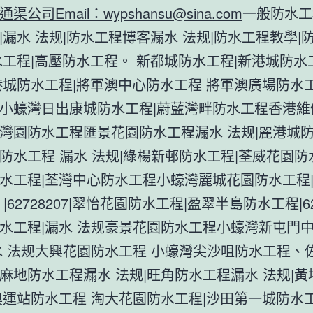
通渠公司Email：
wypshansu@sina.com
一般防水工
|漏水 法规|防水工程博客漏水 法规|防水工程教學|
水工程|高壓防水工程。 新都城防水工程|新港城防水
港城防水工程|將軍澳中心防水工程 將軍澳廣場防水工
小蠔灣日出康城防水工程|蔚藍灣畔防水工程香港維
灣園防水工程匯景花園防水工程漏水 法规|麗港城防
防水工程 漏水 法规|綠楊新邨防水工程|荃威花園防
水工程|荃灣中心防水工程小蠔灣麗城花園防水工程
|62728207|翠怡花園防水工程|盈翠半島防水工程|627
水工程|漏水 法规豪景花園防水工程小蠔灣新屯門
水 法规大興花園防水工程 小蠔灣尖沙咀防水工程、
麻地防水工程漏水 法规|旺角防水工程漏水 法规|
奧運站防水工程 淘大花園防水工程|沙田第一城防水