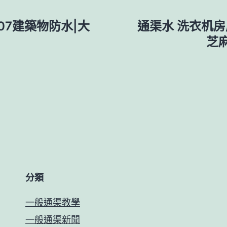
07建築物防水|大
通渠水 洗衣机房
芝
分類
一般通渠教學
一般通渠新聞