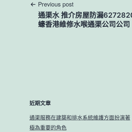
文
Previous post
通渠水 推介房屋防漏627282
章
蠔香港維修水喉通渠公司公司
導
覽
近期文章
通渠服務在建築和排水系統維護方面扮演著
極為重要的角色