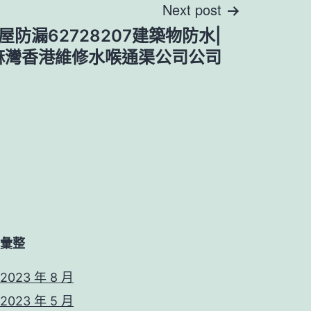
Next post
屋防漏62728207建築物防水|
麻灣香港維修水喉通渠公司公司
彙整
2023 年 8 月
2023 年 5 月