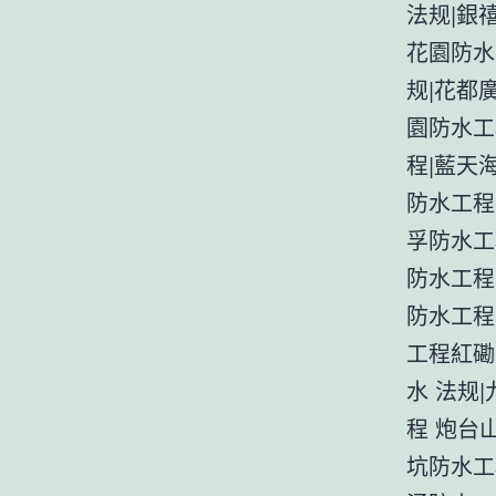
法规|銀
花園防水
规|花都
園防水工
程|藍天
防水工程
孚防水工
防水工程
防水工程
工程紅磡
水 法规
程 炮台
坑防水工