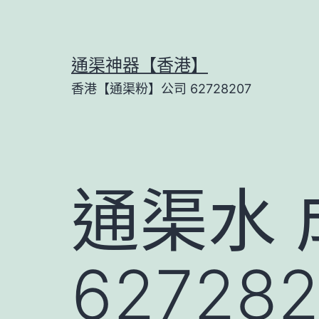
Skip
to
content
通渠神器【香港】
香港【通渠粉】公司 62728207
通渠水
6272