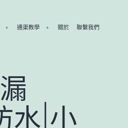
通渠教學
關於
聯繫我們
Open
Open
menu
menu
防漏
防水|小