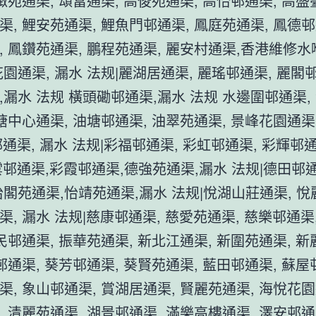
緻苑通渠, 頌富通渠, 高俊苑通渠, 高怡邨通渠, 高盛
渠, 鯉安苑通渠, 鯉魚門邨通渠, 鳳庭苑通渠, 鳳德邨
, 鳳鑽苑通渠, 鵬程苑通渠, 麗安村通渠,香港維修
園通渠, 漏水 法规|麗湖居通渠, 麗瑤邨通渠, 麗閣
,漏水 法规 橫頭磡邨通渠,漏水 法规 水邊圍邨通渠,
塘中心通渠, 油塘邨通渠, 油翠苑通渠, 景峰花園通渠,
通渠, 漏水 法规|彩福邨通渠, 彩虹邨通渠, 彩輝邨通
雲邨通渠,彩霞邨通渠,德強苑通渠,漏水 法规|德田邨
怡閣苑通渠,怡靖苑通渠,漏水 法规|悅湖山莊通渠, 悅
, 漏水 法规|慈康邨通渠, 慈愛苑通渠, 慈樂邨通渠
慈民邨通渠, 振華苑通渠, 新北江通渠, 新圍苑通渠, 
邨通渠, 葵芳邨通渠, 葵賢苑通渠, 藍田邨通渠, 蘇屋
渠, 象山邨通渠, 賞湖居通渠, 賢麗苑通渠, 海悅花園
, 清麗苑通渠, 湖景邨通渠, 滿樂高樓通渠, 澤安邨通