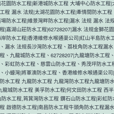
禧花園防水工程|新港城防水工程 大埔中心防水工程|
工程 漏水 法规|太湖花園防水工程|牽情間防水工程 
廣場防水工程|維景灣畔防水工程|漏水 法规 漏水 法
程|嘉湖山莊防水工程|62728207|漏水 法规金獅花
海岸防水工程|香港維修水喉通渠公司|紅山半島防水工
、漏水 法规長沙灣防水工程、荔枝角防水工程漏水 
程、九龍城防水工程、62728207|九龍塘防水工程
、彩虹防水工程、慈雲山防水工程、秀茂坪防水工
、小蠔灣|將軍澳防水工程、香港維修水喉通渠公司
防水工程 九龍防水工程 九龍灣防水工程九龍塘防
|九龍城防水工程 美孚防水工程|何文田防水工程 西
山防水工程,筲箕灣防水工程 鑽石山防水工程|彩虹防
程 啟德防水工程|南昌防水工程牛頭角防水工程漏水