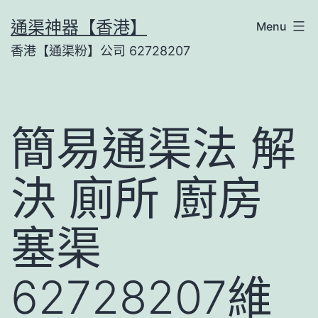
Skip
通渠神器【香港】
Menu
to
香港【通渠粉】公司 62728207
content
簡易通渠法 解
決 廁所 廚房
塞渠
62728207維