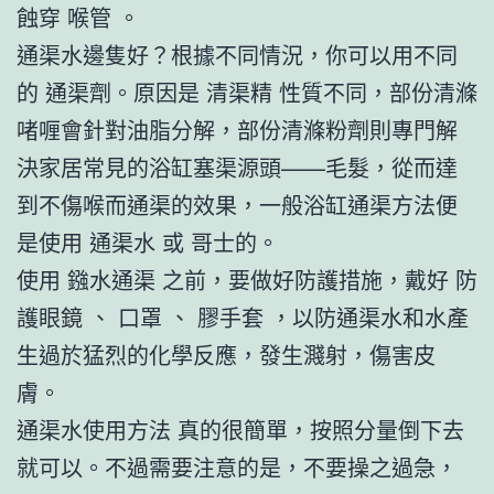
蝕穿 喉管 。
通渠水邊隻好？根據不同情況，你可以用不同
的 通渠劑。原因是 清渠精 性質不同，部份清滌
啫喱會針對油脂分解，部份清滌粉劑則專門解
決家居常見的浴缸塞渠源頭——毛髮，從而達
到不傷喉而通渠的效果，一般浴缸通渠方法便
是使用 通渠水 或 哥士的。
使用 鏹水通渠 之前，要做好防護措施，戴好 防
護眼鏡 、 口罩 、 膠手套 ，以防通渠水和水產
生過於猛烈的化學反應，發生濺射，傷害皮
膚。
通渠水使用方法 真的很簡單，按照分量倒下去
就可以。不過需要注意的是，不要操之過急，