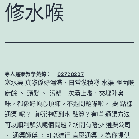
修水喉
專人通渠教學熱線：
62728207
塞水渠 真嚟係好濕滯，日常淤積喺 水渠 裡面嘅
廚餘 、 頭髮 、 污糟一次湧上嚟，夾埋陣臭
味，都係好頂心頂肺。不過問題嚟啦， 要 點樣
通渠 呢？ 廁所沖唔到水 點算？有咩 通渠方法
可以順利解決呢個問題？坊間有唔少 通渠公司
、 通渠師傅 ，可以進行 高壓通渠 ，為你提供