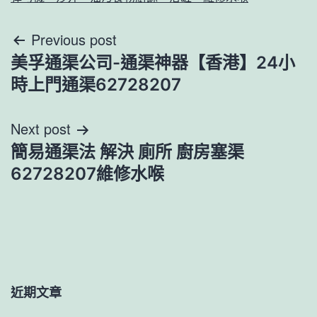
文
Previous post
美孚通渠公司-通渠神器【香港】24小
章
時上門通渠62728207
導
Next post
覽
簡易通渠法 解決 廁所 廚房塞渠
62728207維修水喉
近期文章