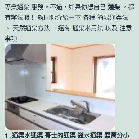
專業通渠 服務。不過，如果你想自己
通渠
，都
有辦法嘅！ 就同你介紹一下 各種 簡易通渠法
、 天然通渠方法 ！還有 通渠水用法 以及 注意
事項 ！
1 .通渠水通渠 哥士的通渠 鏹水通渠 要萬分小