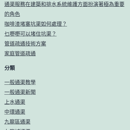
通渠服務在建築和排水系統維護方面扮演著極為重要
的角色
咖啡渣堵塞坑渠如何處理？
乜嘢嘢可以堵住坑渠？
管道疏通技術方案
家庭管道疏通
分類
一般通渠教學
一般通渠新聞
上水通渠
中環通渠
九龍區通渠