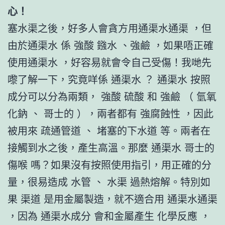
心！
塞水渠之後，好多人會貪方用通渠水通渠 ，但
由於通渠水 係 強酸 鏹水 、強鹼 ，如果唔正確
使用通渠水 ，好容易就會令自己受傷！我哋先
嚟了解一下，究竟咩係 通渠水 ？ 通渠水 按照
成分可以分為兩類， 強酸 硫酸 和 強鹼 （ 氫氧
化鈉 、 哥士的 ），兩者都有 強腐蝕性 ，因此
被用來 疏通管道 、 堵塞的下水道 等。兩者在
接觸到水之後，產生高溫。那麼 通渠水 哥士的
傷喉 嗎？如果沒有按照使用指引，用正確的分
量，很易造成 水管 、 水渠 過熱熔解。特別如
果 渠道 是用金屬製造，就不適合用 通渠水通渠
，因為 通渠水成分 會和金屬產生 化學反應 ，