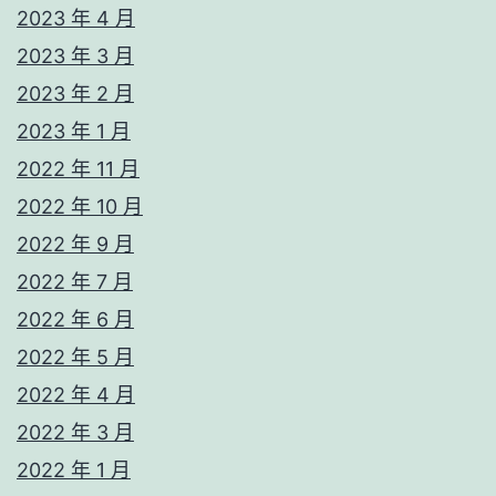
2023 年 4 月
2023 年 3 月
2023 年 2 月
2023 年 1 月
2022 年 11 月
2022 年 10 月
2022 年 9 月
2022 年 7 月
2022 年 6 月
2022 年 5 月
2022 年 4 月
2022 年 3 月
2022 年 1 月