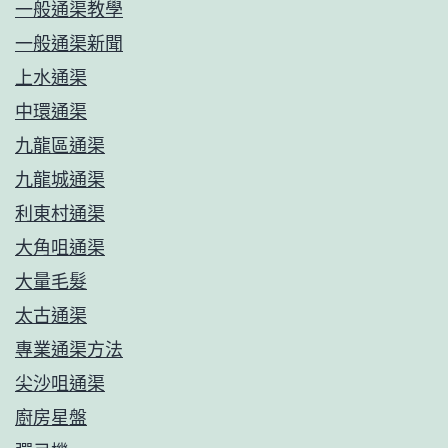
一般通渠教學
一般通渠新聞
上水通渠
中環通渠
九龍區通渠
九龍城通渠
利東村通渠
大角咀通渠
大量毛髮
太古通渠
專業通渠方法
尖沙咀通渠
廚房星盤