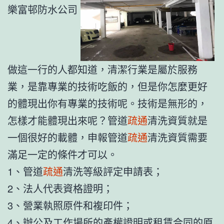
樂富邨防水公司
做這一行的人都知道，清潔行業是屬於服務
業，是靠專業的技術吃飯的，但是你怎麼更好
的體現出你有專業的技術呢。技術是無形的，
怎樣才能體現出來呢？管道
疏通
清洗資質就是
一個很好的載體，申報管道
疏通
清洗資質需要
滿足一定的條件才可以。
1、管道
疏通
清洗等級評定申請表；
2、法人代表資格證明；
3、營業執照原件和複印件；
4、辦公及工作場所的產權證明或租賃合同的原