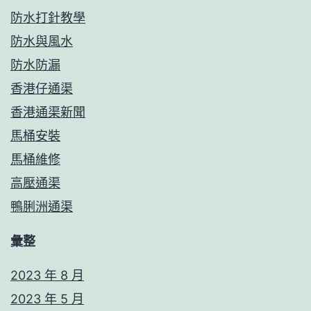
防水打針教學
防水與風水
防水防漏
香港仔通渠
香港通渠新聞
馬桶安裝
馬桶維修
高壓通渠
鴨脷洲通渠
彙整
2023 年 8 月
2023 年 5 月