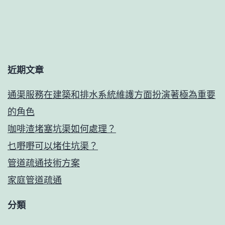
近期文章
通渠服務在建築和排水系統維護方面扮演著極為重要
的角色
咖啡渣堵塞坑渠如何處理？
乜嘢嘢可以堵住坑渠？
管道疏通技術方案
家庭管道疏通
分類