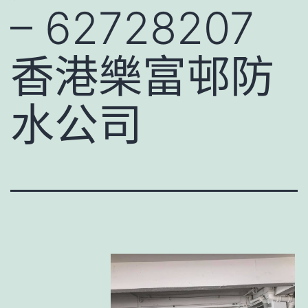
– 62728207
香港樂富邨防
水公司