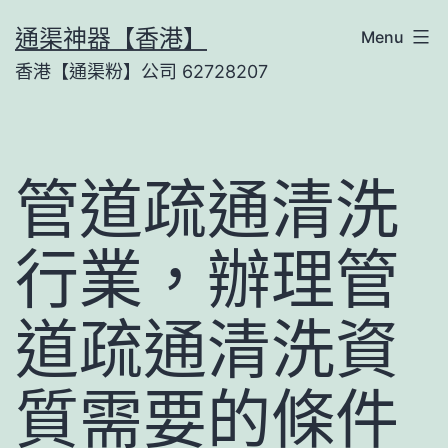
Skip
通渠神器【香港】
Menu
to
香港【通渠粉】公司 62728207
content
管道疏通清洗
行業，辦理管
道疏通清洗資
質需要的條件