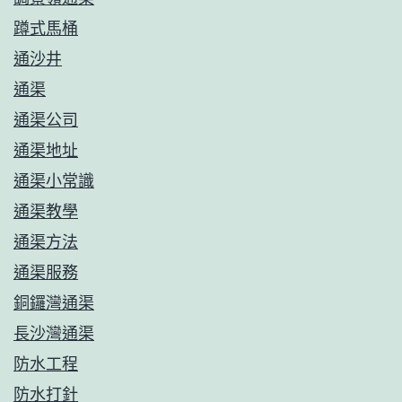
蹲式馬桶
通沙井
通渠
通渠公司
通渠地址
通渠小常識
通渠教學
通渠方法
通渠服務
銅鑼灣通渠
長沙灣通渠
防水工程
防水打針