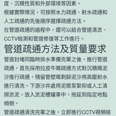
度、沉積性質和外部環境等因素。
根據實際情況，可按照水力疏通、射水疏通和
人工疏通的先後順序選擇疏通方法。
在管道疏通的過程中，還可以結合管道清淤、
CCTV檢測和管道修復等工作進行。
管道疏通方法及質量要求
管道封堵同臨時排水準備完畢之後，進行管道
疏通，首先採用拉皮牛嘅疏通方式對沉積嘅泥
沙進行疏通，殘留管壁嘅剩餘泥沙用高壓射水
進行清洗，下游沙井處用泥漿泵緊抑或人工清
撈淤泥，放入淤泥槽罐車中，拖延到指定地點
傾倒。
管道疏通清洗完畢之後，立即進行CCTV視頻檢