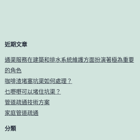
近期文章
通渠服務在建築和排水系統維護方面扮演著極為重要
的角色
咖啡渣堵塞坑渠如何處理？
乜嘢嘢可以堵住坑渠？
管道疏通技術方案
家庭管道疏通
分類