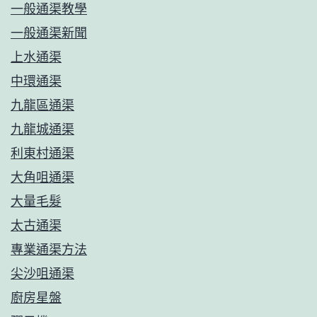
一般通渠教學
一般通渠新聞
上水通渠
中環通渠
九龍區通渠
九龍城通渠
利東村通渠
大角咀通渠
大量毛髮
太古通渠
專業通渠方法
尖沙咀通渠
廚房星盤