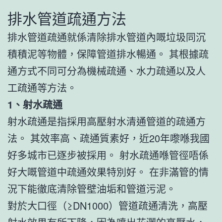
排水管道疏通方法
排水管道疏通就係清除排水管道內嘅垃圾同沉
積積泥等物體，保障管道排水暢通。 其根據疏
通方式不同可分為機械疏通、水力疏通以及人
工疏通等方法。
1、射水疏通
射水疏通是指採用高壓射水清通管道的疏通方
法。 其效率高、疏通質素好，近20年嚟喺我國
好多城市已逐步被採用。 射水疏通喺管徑唔係
好大嘅管道中疏通效果特別好。 在非滿管的情
況下能徹底清除管壁油垢和管道污泥。
對於大口徑（≥DN1000）管道疏通清洗，高壓