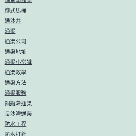
調景嶺通渠
蹲式馬桶
通沙井
通渠
通渠公司
通渠地址
通渠小常識
通渠教學
通渠方法
通渠服務
銅鑼灣通渠
長沙灣通渠
防水工程
防水打針