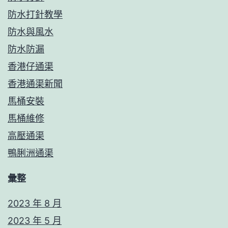
防水打針教學
防水與風水
防水防漏
香港仔通渠
香港通渠新聞
馬桶安裝
馬桶維修
高壓通渠
鴨脷洲通渠
彙整
2023 年 8 月
2023 年 5 月