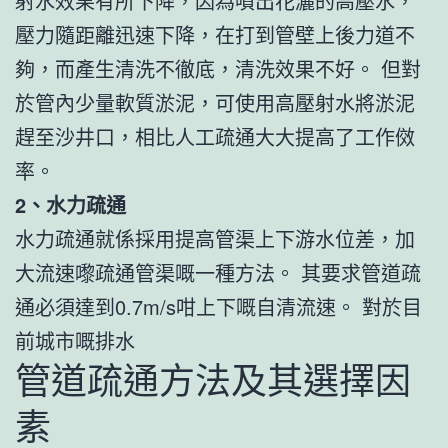
射水效果有所下降，因為噴出花灑的高壓水，
壓力隨距離迅速下降，在打到管壁上後力道不
夠，而產生清洗不徹底，清洗效果不好。 但對
於管內少量軟質淤泥，可使用高壓射水將淤泥
趕至沙井口，相比人工疏通大大提高了工作傚
率。
2、水力疏通
水力疏通就係採用提高管渠上下游水位差，加
大流速嚟疏通管渠嘅一種方法。 其要求管道疏
通必須達到0.7m/s咁上下嘅自清流速。 對於目
前城市嘅排水
管道疏通方法及其選擇因
素