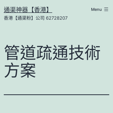
Skip
通渠神器【香港】
Menu
to
香港【通渠粉】公司 62728207
content
管道疏通技術
方案