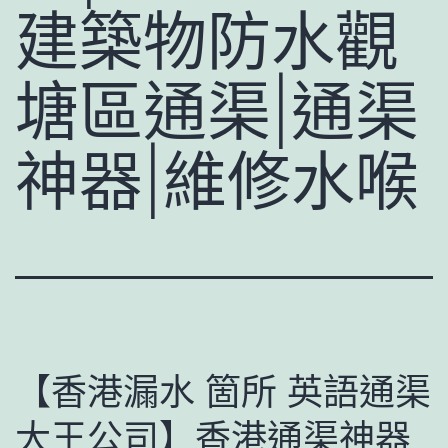
建築物防水觀
塘區通渠|通渠
神器|維修水喉
【香港漏水 箇所 英語通渠
大王公司】香港通渠神器