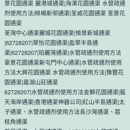
景花園通渠 麗港城通渠|海濱花園通渠 水管疏通
剂使用方法|綠楊新邨通渠|荃威花園通渠 荃景花
園通渠
荃灣中心通渠麗城花園通渠|愉景新城通渠
|62728207|翠怡花園通渠|盈翠半島通
渠|62728207|珀麗灣通渠|水管疏通剂使用方法
豪景花園通渠新屯門中心通渠|水管疏通剂使用
方法大興花園通渠 水管疏通剂使用方法|豫豐花
園通渠|嘉湖山莊通渠
62728207|水管疏通剂使用方法金獅花園通渠|藍
天海岸通渠|香港通渠神器公司|紅山半島通渠|太
子通渠、水管疏通剂使用方法長沙灣通渠、荔
枝角通渠