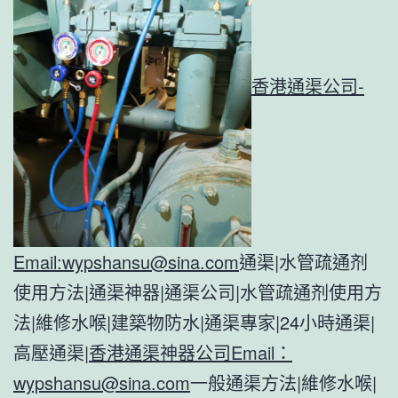
香港通渠公司-
Email:
wypshansu@sina.com
通渠|水管疏通剂
使用方法|通渠神器|通渠公司|水管疏通剂使用方
法|維修水喉|建築物防水|通渠專家|24小時通渠|
高壓通渠|
香港通渠神器公司Email：
wypshansu@sina.com
一般通渠方法|維修水喉|