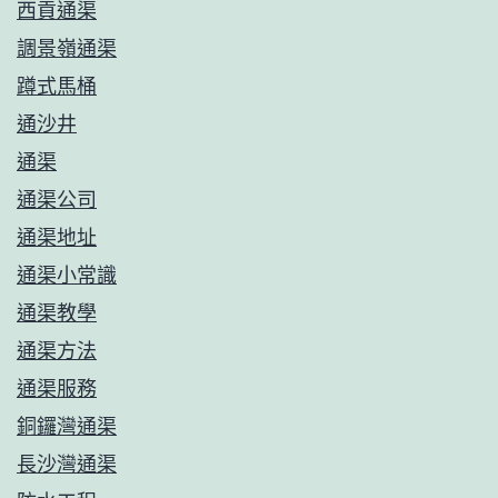
西貢通渠
調景嶺通渠
蹲式馬桶
通沙井
通渠
通渠公司
通渠地址
通渠小常識
通渠教學
通渠方法
通渠服務
銅鑼灣通渠
長沙灣通渠