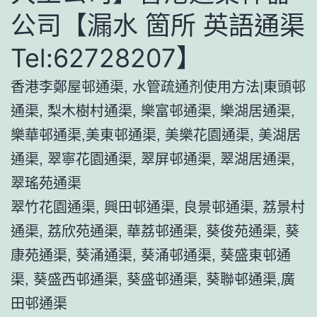
公司【漏水 箇所 英語通渠
Tel:62728207】
香港李鄭屋邨通渠, 水管疏通剂使用方法|東頭邨
通渠, 梨木樹村通渠, 樂富邨通渠, 樂湖居通渠,
樂華邨通渠,美東邨通渠, 美樂花園通渠, 美湖居
通渠, 翠寧花園通渠, 翠屏邨通渠, 翠湖居通渠,
翠瑤苑通渠
翠竹花園通渠, 興田邨通渠, 良景邨通渠, 荔景村
通渠, 荔欣苑通渠, 華荔邨通渠, 葵俊苑通渠, 葵
康苑通渠, 葵涌通渠, 葵涌邨通渠, 葵盛東邨通
渠, 葵盛西邨通渠, 葵盛邨通渠, 葵聯邨通渠,廣
田邨通渠