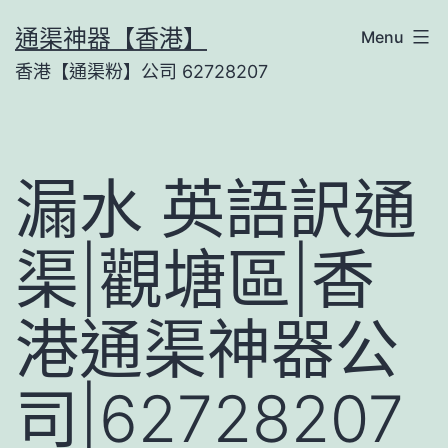
Skip
通渠神器【香港】
Menu
to
香港【通渠粉】公司 62728207
content
漏水 英語訳通
渠|觀塘區|香
港通渠神器公
司|62728207