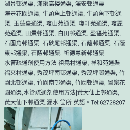
湖景邨通渠, 滿樂高樓通渠, 澤安邨通渠
澤豐花園通渠, 牛頭角上邨通渠, 牛頭角下邨通
渠, 玉蓮臺通渠, 瓊山苑通渠, 瓊軒苑通渠, 瓊麗
苑通渠, 田景邨通渠, 白田邨通渠, 盈福苑通渠,
石圍角邨通渠, 石硤尾邨通渠, 石籬邨通渠, 石蔭
東邨通渠, 石蔭邨通渠, 祈德尊新邨通渠
水管疏通剂使用方法 祖堯村通渠, 祥和苑通渠
福來村通渠, 秀茂坪南邨通渠, 秀茂坪邨通渠, 竹
園北邨通渠, 竹園南邨通渠, 竹園邨通渠, 置樂花
園通渠,水管疏通剂使用方法|黃大仙上邨通渠,
黃大仙下邨通渠.漏水 箇所 英語。Tel:
62728207