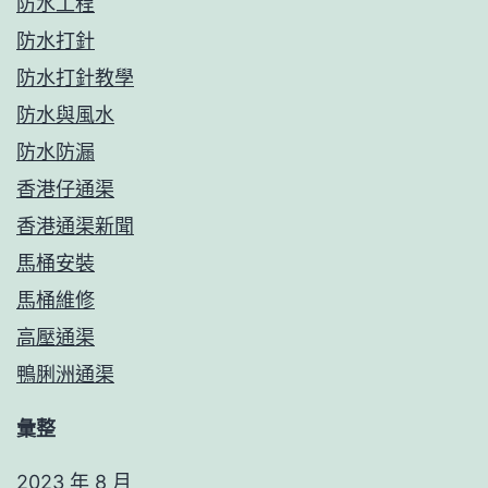
防水工程
防水打針
防水打針教學
防水與風水
防水防漏
香港仔通渠
香港通渠新聞
馬桶安裝
馬桶維修
高壓通渠
鴨脷洲通渠
彙整
2023 年 8 月