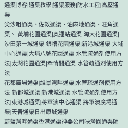
通渠博客|通渠教學|通渠服務|防水工程|高壓通
渠
尖沙咀通渠、佐敦通渠、油麻地通渠、旺角通
渠、 黃埔花園通渠|奧運站通渠 淘大花園通渠|
沙田第一城通渠 銀禧花園通渠|新港城通渠 大埔
中心通渠|大埔八號花園通渠 水管疏通剂使用方
法|太湖花園通渠|牽情間通渠 水管疏通剂使用方
法
花都廣場通渠|維景灣畔通渠|水管疏通剂使用方
法 新都城通渠|新港城通渠 水管疏通剂使用方
法|東港城通渠|將軍澳中心通渠 將軍澳廣場通
渠|天晉通渠日出康城通渠
蔚藍灣畔通渠香港通渠神器公司映灣園通渠匯