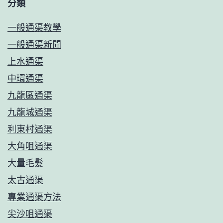
分類
一般通渠教學
一般通渠新聞
上水通渠
中環通渠
九龍區通渠
九龍城通渠
利東村通渠
大角咀通渠
大量毛髮
太古通渠
專業通渠方法
尖沙咀通渠