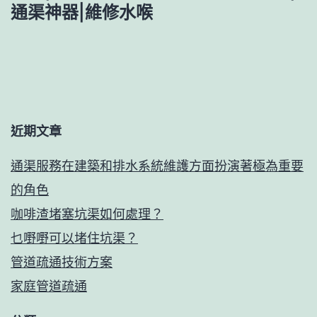
通渠神器|維修水喉
近期文章
通渠服務在建築和排水系統維護方面扮演著極為重要
的角色
咖啡渣堵塞坑渠如何處理？
乜嘢嘢可以堵住坑渠？
管道疏通技術方案
家庭管道疏通