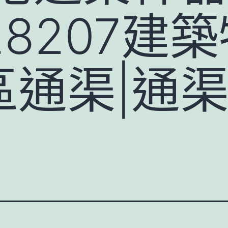
728207建
通渠|通渠