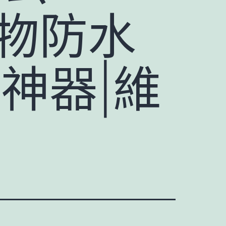
築物防水
神器|維