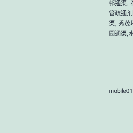
邨通渠,
管疏通剂
渠, 秀
園通渠,
mobile01