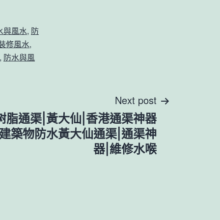
水與風水
,
防
裝修風水
,
,
防水與風
Next post
氧 树脂通渠|黃大仙|香港通渠神器
07建築物防水黃大仙通渠|通渠神
器|維修水喉