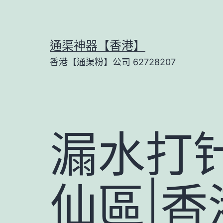
Skip
to
content
通渠神器【香港】
香港【通渠粉】公司 62728207
漏水打
仙區|