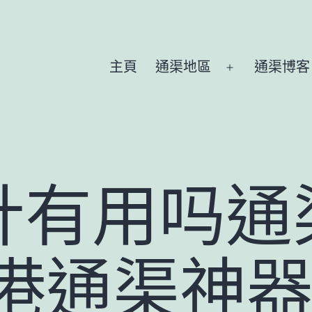
主頁
通渠地區
通渠博客
Open
menu
针有用吗通
香港通渠神