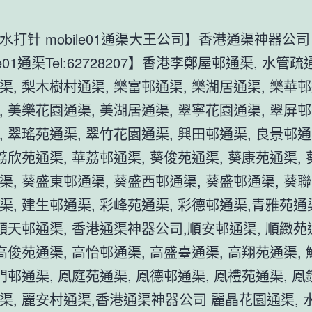
水打针 mobile01通渠大王公司】香港通渠神器公
ile01通渠Tel:62728207】香港李鄭屋邨通渠, 水管疏
渠, 梨木樹村通渠, 樂富邨通渠, 樂湖居通渠, 樂華邨
, 美樂花園通渠, 美湖居通渠, 翠寧花園通渠, 翠屏邨
, 翠瑤苑通渠, 翠竹花園通渠, 興田邨通渠, 良景邨通
荔欣苑通渠, 華荔邨通渠, 葵俊苑通渠, 葵康苑通渠, 
渠, 葵盛東邨通渠, 葵盛西邨通渠, 葵盛邨通渠, 葵聯
渠, 建生邨通渠, 彩峰苑通渠, 彩德邨通渠,青雅苑通渠
 順天邨通渠, 香港通渠神器公司,順安邨通渠, 順緻苑通
 高俊苑通渠, 高怡邨通渠, 高盛臺通渠, 高翔苑通渠,
門邨通渠, 鳳庭苑通渠, 鳳德邨通渠, 鳳禮苑通渠, 鳳
渠, 麗安村通渠,香港通渠神器公司 麗晶花園通渠, 