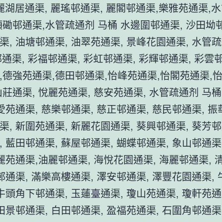
|麗湖居通渠, 麗瑤邨通渠, 麗閣邨通渠,樂雅苑通渠,
頭磡邨通渠,水管疏通剂 马桶 水邊圍邨通渠, 沙田坳邨
渠, 油塘邨通渠, 油翠苑通渠, 景峰花園通渠, 水管疏
通渠, 彩福邨通渠, 彩虹邨通渠, 彩輝邨通渠, 彩雲
,德強苑通渠,德田邨通渠,怡峰苑通渠,怡閣苑通渠,
山莊通渠, 悅麗苑通渠, 慈安苑通渠, 水管疏通剂 马桶
愛苑通渠, 慈樂邨通渠, 慈正邨通渠, 慈民邨通渠, 振
渠, 新圍苑通渠, 新麗花園通渠, 葵興邨通渠, 葵芳邨
, 藍田邨通渠, 蘇屋邨通渠, 蝴蝶邨通渠, 象山邨通渠
賢麗苑通渠,油麗邨通渠, 海悅花園通渠, 海麗邨通渠, 
景邨通渠, 滿樂高樓通渠, 澤安邨通渠, 澤豐花園通渠,
 牛頭角下邨通渠, 玉蓮臺通渠, 瓊山苑通渠, 瓊軒苑通
 田景邨通渠, 白田邨通渠, 盈福苑通渠, 石圍角邨通渠