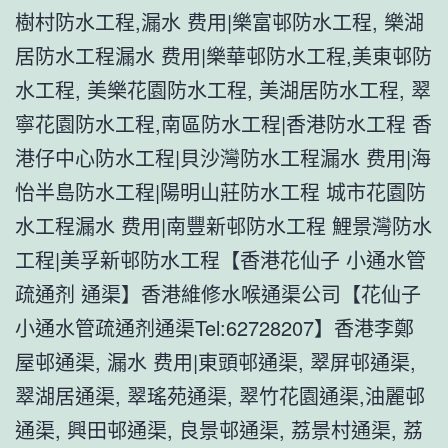
樹村防水工程,漏水 费用|樂富邨防水工程, 樂湖
居防水工程漏水 费用|樂華邨防水工程,美東邨防
水工程, 美樂花園防水工程, 美湖居防水工程, 翠
寧花園防水工程,南區防水工程|香港防水工程 香
港仔中心防水工程|貝沙灣防水工程漏水 费用|海
怡半島防水工程|陽明山莊防水工程 城市花園防
水工程漏水 费用|南豐新邨防水工程 鯉景灣防水
工程|美孚新邨防水工程【香港花仙子 小通水管
疏通剂 通渠】香港維修水喉通渠公司【花仙子
小通水管疏通剂通渠Tel:62728207】香港李鄭
屋邨通渠, 漏水 费用|東頭邨通渠, 翠屏邨通渠,
翠湖居通渠, 翠瑤苑通渠, 翠竹花園通渠,油麗邨
通渠, 興田邨通渠, 良景邨通渠, 荔景村通渠, 荔