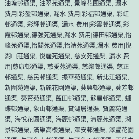
油塘邨通渠, 油翠苑通渠, 景峰花園通渠, 漏水
费用|彩盈邨通渠, 漏水 费用|彩福邨通渠, 彩虹
邨通渠, 彩輝邨通渠, 漏水 费用|彩雲邨通渠,彩
霞邨通渠,德強苑通渠,漏水 费用|德田邨通渠,怡
峰苑通渠,怡閣苑通渠,怡靖苑通渠,漏水 费用|悅
湖山莊通渠, 悅麗苑通渠, 慈安苑通渠, 漏水 费
用|慈康邨通渠, 慈愛苑通渠, 慈樂邨通渠, 慈正
邨通渠, 慈民邨通渠, 振華苑通渠, 新北江通渠,
新圍苑通渠, 新麗花園通渠, 葵興邨通渠, 葵芳邨
通渠, 葵賢苑通渠, 藍田邨通渠, 蘇屋邨通渠, 蝴
蝶邨通渠, 象山邨通渠, 賞湖居通渠, 賢麗苑通
渠, 海悅花園通渠, 海麗邨通渠, 清麗苑通渠, 湖
景邨通渠, 滿樂高樓通渠, 澤安邨通渠, 澤豐花園