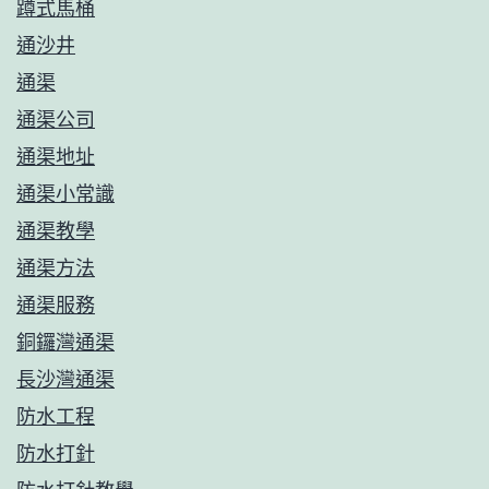
蹲式馬桶
通沙井
通渠
通渠公司
通渠地址
通渠小常識
通渠教學
通渠方法
通渠服務
銅鑼灣通渠
長沙灣通渠
防水工程
防水打針