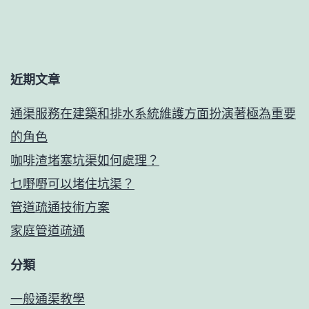
近期文章
通渠服務在建築和排水系統維護方面扮演著極為重要
的角色
咖啡渣堵塞坑渠如何處理？
乜嘢嘢可以堵住坑渠？
管道疏通技術方案
家庭管道疏通
分類
一般通渠教學