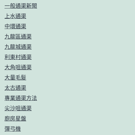
一般通渠新聞
上水通渠
中環通渠
九龍區通渠
九龍城通渠
利東村通渠
大角咀通渠
大量毛髮
太古通渠
專業通渠方法
尖沙咀通渠
廚房星盤
彈弓機