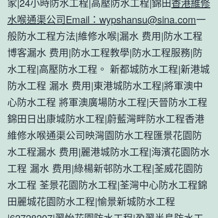
家|24小時防水工程|高壓防水工程|錦田
香港維修
水喉通渠公司Email：
wypshansu@sina.com
一
般防水工程方法|維修水喉|漏水 费用|防水工程
博客漏水 费用|防水工程教學|防水工程服務|防
水工程|高壓防水工程。 新都城防水工程|新港城
防水工程 漏水 费用|東港城防水工程|將軍澳中
心防水工程 將軍澳廣場防水工程|天晉防水工程
錦田日出康城防水工程|蔚藍灣畔防水工程香港
維修水喉通渠公司映灣園防水工程匯景花園防
水工程漏水 费用|麗港城防水工程|海濱花園防水
工程 漏水 费用|綠楊新邨防水工程|荃威花園防
水工程 荃景花園防水工程|荃灣中心防水工程錦
田麗城花園防水工程|愉景新城防水工程
|62728207|翠怡花園防水工程|盈翠半島防水工