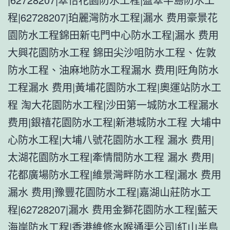
程|62728207|珀麗灣防水工程|漏水 费用豪景花
園防水工程錦田新屯門中心防水工程|漏水 费用
大興花園防水工程 錦田尖沙咀防水工程、佐敦
防水工程、油麻地防水工程漏水 费用|旺角防水
工程漏水 费用|黃埔花園防水工程|奧運站防水工
程 淘大花園防水工程|沙田第一城防水工程漏水
费用|銀禧花園防水工程|新港城防水工程 大埔中
心防水工程|大埔八號花園防水工程 漏水 费用|
太湖花園防水工程|牽情間防水工程 漏水 费用|
花都廣場防水工程|維景灣畔防水工程|漏水 费用
漏水 费用|豫豐花園防水工程|嘉湖山莊防水工
程|62728207|漏水 费用金獅花園防水工程|藍天
海岸防水工程|香港維修水喉通渠公司|紅山半島