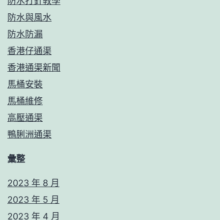
防水打針教學
防水與風水
防水防漏
香港仔通渠
香港通渠新聞
馬桶安裝
馬桶維修
高壓通渠
鴨脷洲通渠
彙整
2023 年 8 月
2023 年 5 月
2023 年 4 月