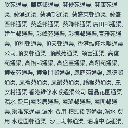
欣苑通渠, 華荔邨通渠, 葵俊苑通渠, 葵康苑通
渠, 葵涌通渠, 葵涌邨通渠, 葵盛東邨通渠, 葵盛
西邨通渠, 葵盛邨通渠, 葵聯邨通渠,廣田邨通渠,
建生邨通渠, 彩峰苑通渠, 彩德邨通渠,青雅苑通
渠, 順利邨通渠, 順天邨通渠, 香港維修水喉通渠
公司,順安邨通渠, 順緻苑通渠, 頌富通渠, 高俊
苑通渠, 高怡邨通渠, 高盛臺通渠, 高翔苑通渠,
鯉安苑通渠, 鯉魚門邨通渠, 鳳庭苑通渠, 鳳德邨
通渠, 鳳禮苑通渠, 鳳鑽苑通渠, 鵬程苑通渠, 麗
安村通渠,香港維修水喉通渠公司 麗晶花園通渠,
漏水 费用|麗湖居通渠, 麗瑤邨通渠, 麗閣邨通
渠,樂雅苑通渠,漏水 费用 橫頭磡邨通渠,漏水 费
用 水邊圍邨通渠, 沙田坳邨通渠, 油塘中心通渠,