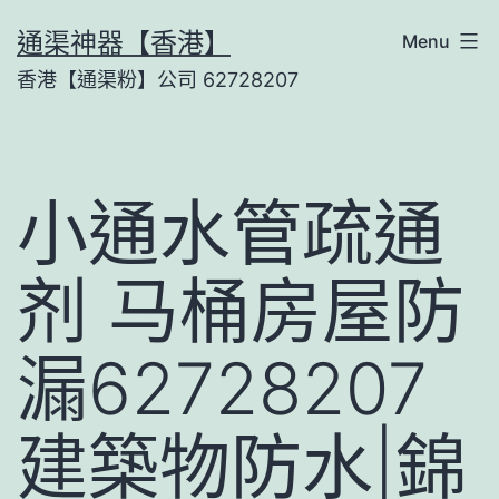
Skip
通渠神器【香港】
Menu
to
香港【通渠粉】公司 62728207
content
小通水管疏通
剂 马桶房屋防
漏62728207
建築物防水|錦