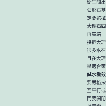
衛生間出
弧形石基
定要選擇
大理石四
再高端一
接把大理
很多水在
且在大理
是適合家
試水看效
要嚴格按
互平行或
門要開閉