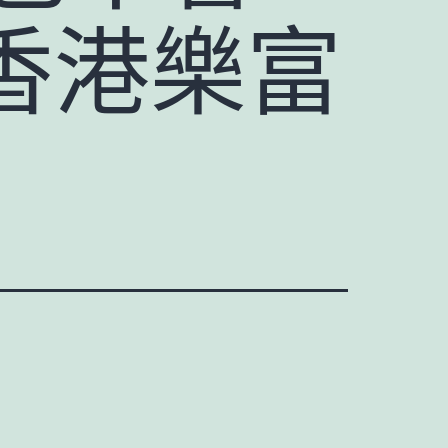
07香港樂富