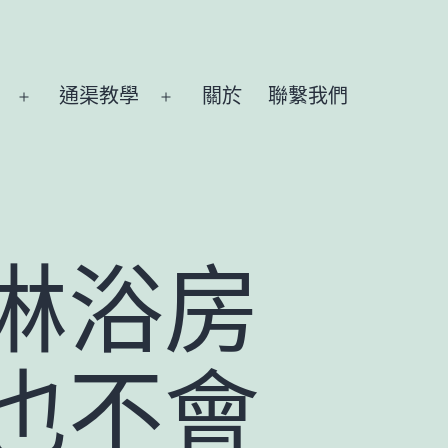
通渠教學
關於
聯繫我們
Open
Open
menu
menu
淋浴房
也不會