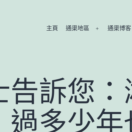
主頁
通渠地區
通渠博客
Open
menu
士告訴您：
，過多少年