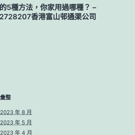
的5種方法，你家用過哪種？ –
62728207香港富山邨通渠公司
彙整
2023 年 8 月
2023 年 5 月
2023 年 4 月