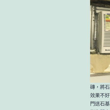
磚，將石
效果不好
門送石基