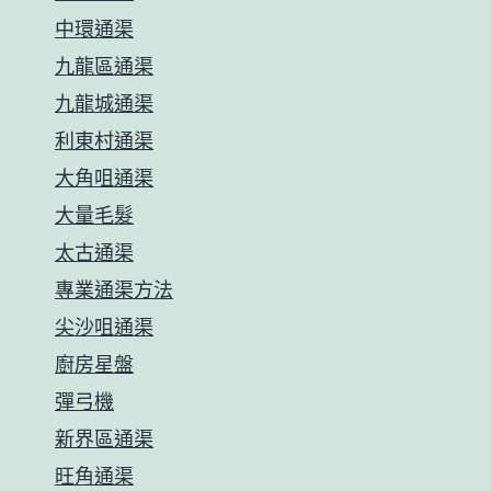
中環通渠
九龍區通渠
九龍城通渠
利東村通渠
大角咀通渠
大量毛髮
太古通渠
專業通渠方法
尖沙咀通渠
廚房星盤
彈弓機
新界區通渠
旺角通渠