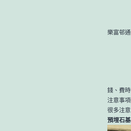
樂富邨
錢、費時
注意事項
很多注意
預埋石基