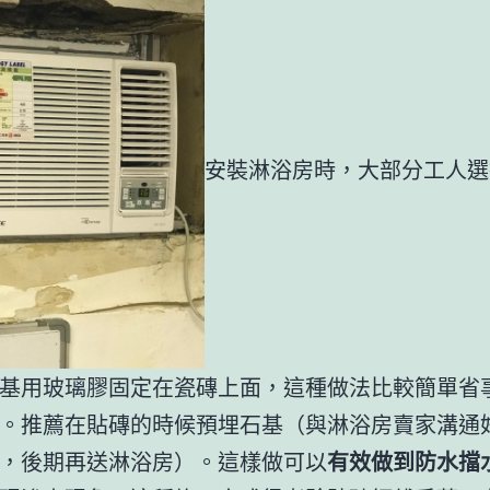
安裝淋浴房時，大部分工人選
基用玻璃膠固定在瓷磚上面，這種做法比較簡單省
。推薦在貼磚的時候預埋石基（與淋浴房賣家溝通
，後期再送淋浴房）。這樣做可以
有效做到防水擋