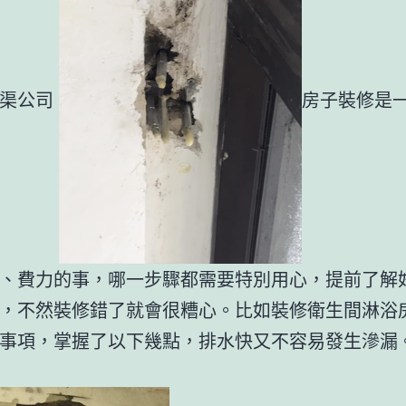
通渠公司
房子裝修是
、費力的事，哪一步驟都需要特別用心，提前了解
，不然裝修錯了就會很糟心。比如裝修衛生間淋浴
事項，掌握了以下幾點，排水快又不容易發生滲漏