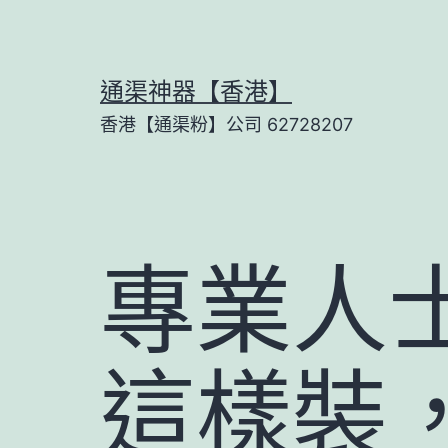
Skip
to
content
通渠神器【香港】
香港【通渠粉】公司 62728207
專業人
這樣裝