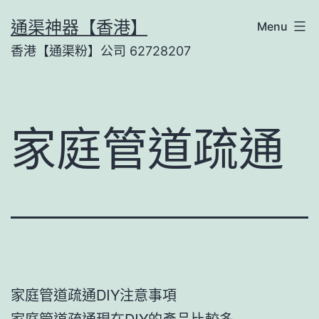
Skip
通渠神器【香港】
Menu
to
香港【通渠粉】公司 62728207
content
家庭管道疏通
家庭管道疏通DIY注意事項
家庭管道疏通現在DIY的產品比較多