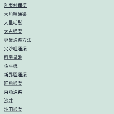
利東村通渠
大角咀通渠
大量毛髮
太古通渠
專業通渠方法
尖沙咀通渠
廚房星盤
彈弓機
新界區通渠
旺角通渠
東涌通渠
沙井
沙田通渠