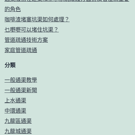
的角色
咖啡渣堵塞坑渠如何處理？
乜嘢嘢可以堵住坑渠？
管道疏通技術方案
家庭管道疏通
分類
一般通渠教學
一般通渠新聞
上水通渠
中環通渠
九龍區通渠
九龍城通渠