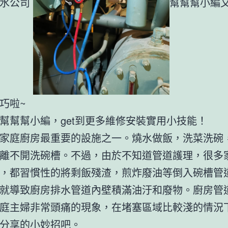
防水公司
幫幫幫小編
巧啦~
幫幫幫小編，get到更多維修安裝實用小技能！
家庭廚房最重要的設施之一。燒水做飯，洗菜洗碗
離不開洗碗槽。不過，由於不知道管道護理，很多
，都習慣性的將剩飯殘渣，煎炸廢油等倒入碗槽管
就導致廚房排水管道內壁積滿油汙和廢物。廚房管
庭主婦非常頭痛的現象，在堵塞區域比較淺的情況
分享的小妙招吧。