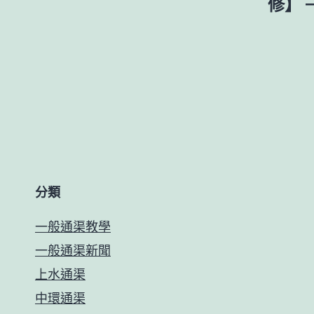
修】 
分類
一般通渠教學
一般通渠新聞
上水通渠
中環通渠