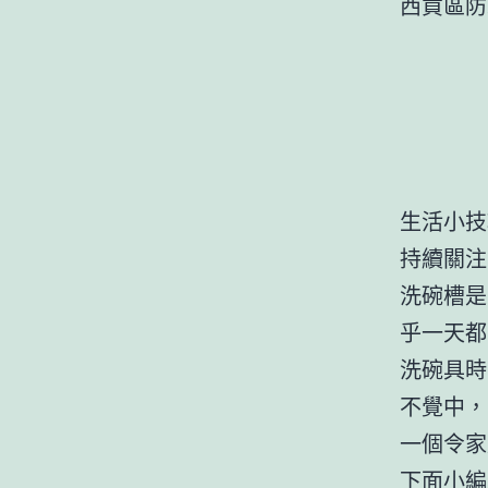
西貢區
生活小技
持續關注
洗碗槽是
乎一天都
洗碗具時
不覺中，
一個令家
下面小編