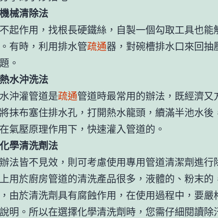
機械清除法
不起作用，找根長硬鐵絲，自製一個勾取工具也能
。有時，利用排水管
疏通
器，對碗槽排水口來回抽
題。
熱水沖洗法
水沖灌管道是
疏通
管道時最常用的辦法，既經濟又
將抹布塞住排水孔，打開熱水龍頭，續滿半池水後
在氣壓原理作用下，快速灌入管道的。
化學清洗劑法
辦法皆不見效，則可考慮使用專用管道清潔劑進行
上用於廚房管道的清洗產品很多，液體的、粉末的
，由於清洗劑具有腐蝕作用，在使用過程中，要嚴
說明。所以在選擇化學清洗劑時，您需仔細閱讀除