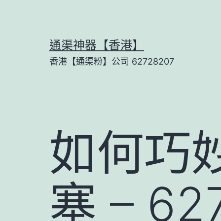
Skip
to
content
通渠神器【香港】
香港【通渠粉】公司 62728207
如何巧
塞 – 6