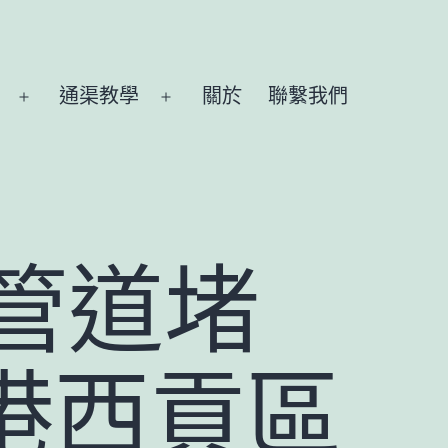
通渠教學
關於
聯繫我們
Open
Open
menu
menu
管道堵
7香港西貢區