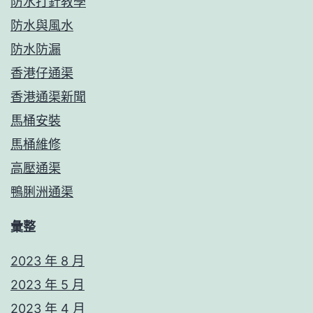
防水打針教學
防水與風水
防水防漏
香港仔通渠
香港通渠新聞
馬桶安裝
馬桶維修
高壓通渠
鴨脷洲通渠
彙整
2023 年 8 月
2023 年 5 月
2023 年 4 月