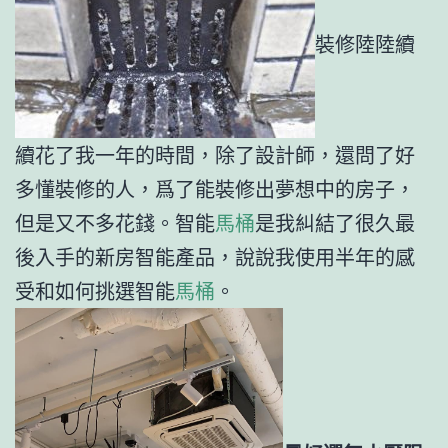
裝修陸陸續
續花了我一年的時間，除了設計師，還問了好
多懂裝修的人，爲了能裝修出夢想中的房子，
但是又不多花錢。智能
馬桶
是我糾結了很久最
後入手的新房智能產品，說說我使用半年的感
受和如何挑選智能
馬桶
。