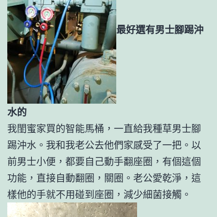
最好選有男士腳踢沖
水的
我閨蜜家買的智能馬桶，一直給我種草男士腳
踢沖水。我和我老公去他們家感受了一把。以
前男士小便，都要自己動手翻座圈，有個這個
功能，直接自動翻圈，關圈。老公愛乾淨，這
樣他的手就不用碰到座圈，減少細菌接觸。