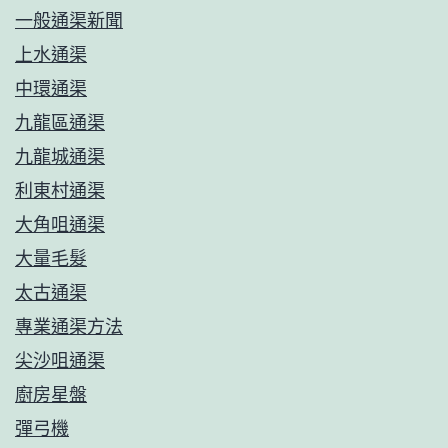
一般通渠新聞
上水通渠
中環通渠
九龍區通渠
九龍城通渠
利東村通渠
大角咀通渠
大量毛髮
太古通渠
專業通渠方法
尖沙咀通渠
廚房星盤
彈弓機