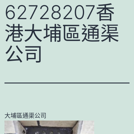
62728207香
港大埔區通渠
公司
大埔區通渠公司