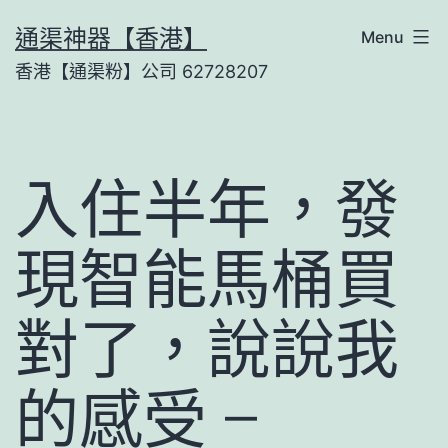
Skip
通渠神器【香港】
Menu
to
香港【通渠粉】公司 62728207
content
入住半年，發
現智能馬桶買
對了，說說我
的感受 –