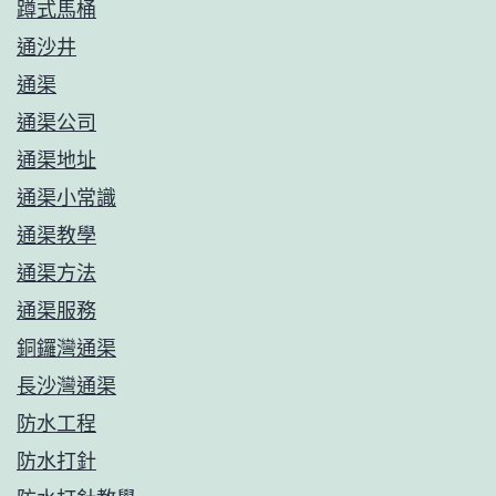
蹲式馬桶
通沙井
通渠
通渠公司
通渠地址
通渠小常識
通渠教學
通渠方法
通渠服務
銅鑼灣通渠
長沙灣通渠
防水工程
防水打針