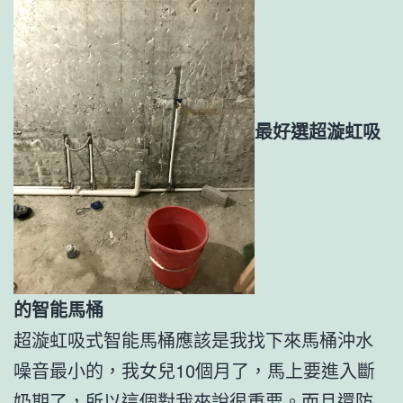
最好選超漩虹吸
的智能馬桶
超漩虹吸式智能馬桶應該是我找下來馬桶沖水
噪音最小的，我女兒10個月了，馬上要進入斷
奶期了，所以這個對我來說很重要。而且還防