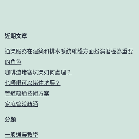
近期文章
通渠服務在建築和排水系統維護方面扮演著極為重要
的角色
咖啡渣堵塞坑渠如何處理？
乜嘢嘢可以堵住坑渠？
管道疏通技術方案
家庭管道疏通
分類
一般通渠教學