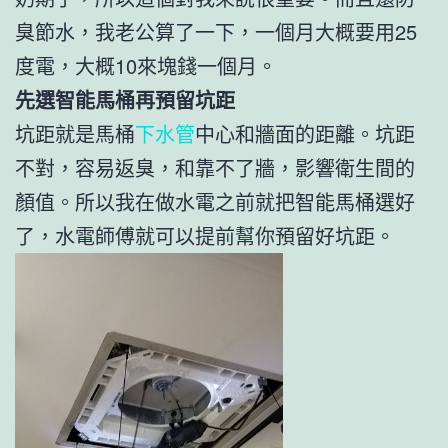
臭節水，我老公算了一下，一個月大概要用25
度電，大概10來塊錢一個月。
先選智能馬桶再預留坑距
坑距就是馬桶
下水管
中心和牆面的距離。坑距
不對，容易返臭，和靠不了牆，影響衛生間的
顏值。所以我在做水電之前就把智能馬桶選好
了，水電師傅就可以提前幫你預留好坑距。