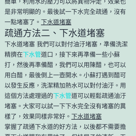
簡單，利用水的壓力可以將異物沖走，效果也
是非常明顯的。最後試一下水完全疏通，沒有
一點堵塞了。
下水道堵塞
疏通方法二、下水道堵塞
下水道堵塞 我們可以對付油汙堵塞，準備洗潔
精擠在
下水管
道口，接下來再準備一些小蘇
打，然後再準備醋，我們可以用陳醋，也可以
用白醋，最後倒上一壺開水。小蘇打遇到醋可
以發生反應，洗潔精加熱水可以對付油汙。用
這個方法處理過的
下水管
道可以輕鬆疏通油汙
堵塞。大家可以試一下下水完全沒有堵塞的異
樣了，效果同樣非常好。
下水道堵塞
掌握了疏通下水道的好方法，以後都不需要擔