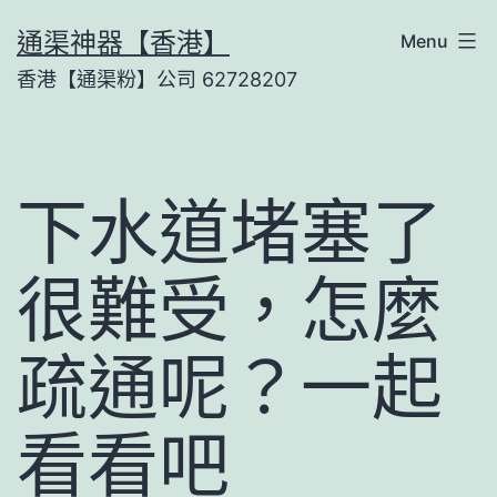
Skip
通渠神器【香港】
Menu
to
香港【通渠粉】公司 62728207
content
下水道堵塞了
很難受，怎麼
疏通呢？一起
看看吧