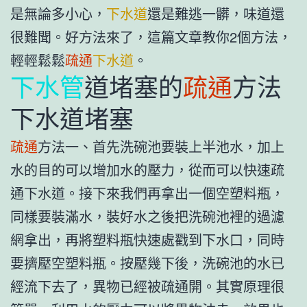
是無論多小心，
下水道
還是難逃一髒，味道還
很難聞。好方法來了，這篇文章教你2個方法，
輕輕鬆鬆
疏通
下水道
。
下水管
道堵塞的
疏通
方法
下水道堵塞
疏通
方法一、首先洗碗池要裝上半池水，加上
水的目的可以增加水的壓力，從而可以快速疏
通下水道。接下來我們再拿出一個空塑料瓶，
同樣要裝滿水，裝好水之後把洗碗池裡的過濾
網拿出，再將塑料瓶快速處戳到下水口，同時
要擠壓空塑料瓶。按壓幾下後，洗碗池的水已
經流下去了，異物已經被疏通開。其實原理很