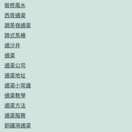
裝修風水
西貢通渠
調景嶺通渠
蹲式馬桶
通沙井
通渠
通渠公司
通渠地址
通渠小常識
通渠教學
通渠方法
通渠服務
銅鑼灣通渠