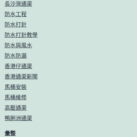
長沙灣通渠
防水工程
防水打針
防水打針教學
防水與風水
防水防漏
香港仔通渠
香港通渠新聞
馬桶安裝
馬桶維修
高壓通渠
鴨脷洲通渠
彙整