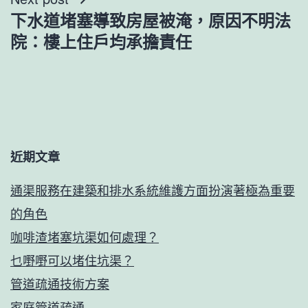
覽
下水道堵塞導致房屋被淹，原因不明法
院：樓上住戶均承擔責任
近期文章
通渠服務在建築和排水系統維護方面扮演著極為重要
的角色
咖啡渣堵塞坑渠如何處理？
乜嘢嘢可以堵住坑渠？
管道疏通技術方案
家庭管道疏通