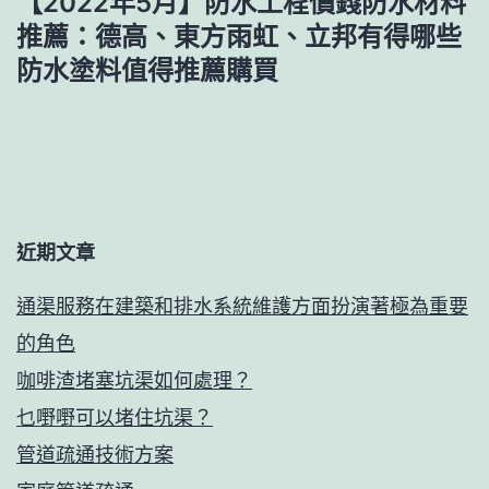
【2022年5月】防水工程價錢防水材料
覽
推薦：德高、東方雨虹、立邦有得哪些
防水塗料值得推薦購買
近期文章
通渠服務在建築和排水系統維護方面扮演著極為重要
的角色
咖啡渣堵塞坑渠如何處理？
乜嘢嘢可以堵住坑渠？
管道疏通技術方案