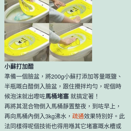
小蘇打加醋
準備一個臉盆，將200g小蘇打添加等量嘅鹽、
半瓶嘅白醋倒入臉盆，跟住攪拌均勻，呢個時
候泡沫就出嚟咗
馬桶堵塞
就搞定著！
再將其混合物倒入馬桶靜置整夜，到咗早上，
再向馬桶內倒入3kg沸水，
疏通
效果特別好。此
法同樣得呢個技術也得用喺其它堵塞嘅水槽或