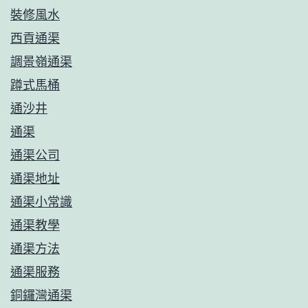
裝修風水
西貢通渠
調景嶺通渠
蹲式馬桶
通沙井
通渠
通渠公司
通渠地址
通渠小常識
通渠教學
通渠方法
通渠服務
銅鑼灣通渠