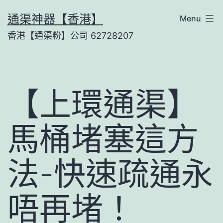
Skip
通渠神器【香港】
Menu
to
香港【通渠粉】公司 62728207
content
【上環通渠】
馬桶堵塞這方
法-快速疏通永
唔再堵！