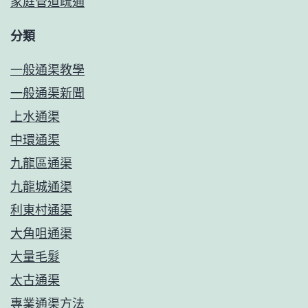
家庭管道疏通
分類
一般通渠教學
一般通渠新聞
上水通渠
中環通渠
九龍區通渠
九龍城通渠
利東村通渠
大角咀通渠
大量毛髮
太古通渠
專業通渠方法