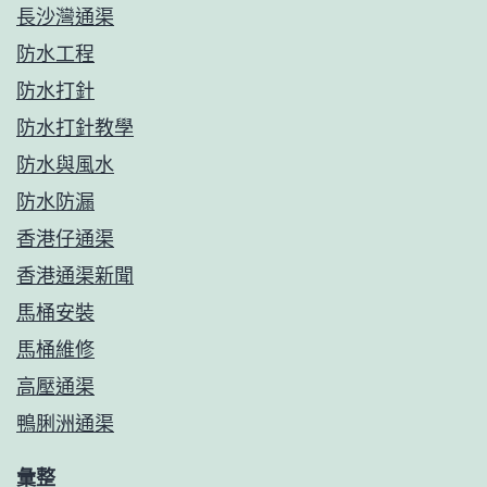
長沙灣通渠
防水工程
防水打針
防水打針教學
防水與風水
防水防漏
香港仔通渠
香港通渠新聞
馬桶安裝
馬桶維修
高壓通渠
鴨脷洲通渠
彙整