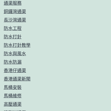
通渠服務
銅鑼灣通渠
長沙灣通渠
防水工程
防水打針
防水打針教學
防水與風水
防水防漏
香港仔通渠
香港通渠新聞
馬桶安裝
馬桶維修
高壓通渠