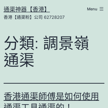
Skip
通渠神器【香港】
Menu
to
香港【通渠粉】公司 62728207
content
分類:
調景嶺
通渠
香港通渠師傅是如何使用
通渠工具通渠的！