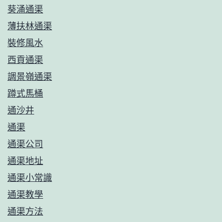
葵涌通渠
薄扶林通渠
裝修風水
西貢通渠
調景嶺通渠
蹲式馬桶
通沙井
通渠
通渠公司
通渠地址
通渠小常識
通渠教學
通渠方法