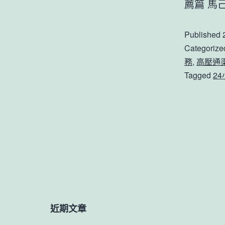
薦篇 馬
Published
Categorize
務
,
高壓通
Tagged
2
近期文章