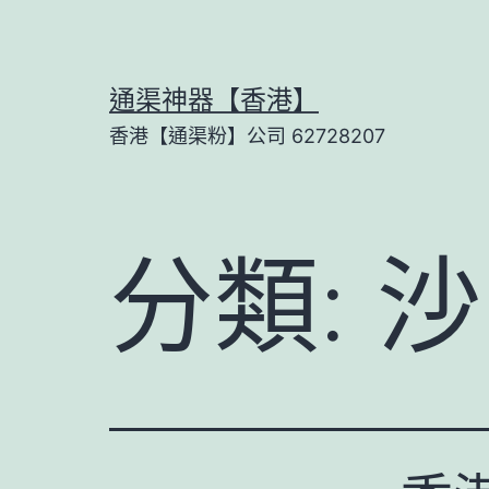
Skip
to
content
通渠神器【香港】
香港【通渠粉】公司 62728207
分類:
沙