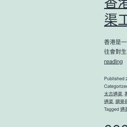
香
渠
香港是一
往會對生
reading
Published
Categorize
太古通渠
,
通渠
,
調景
Tagged
通