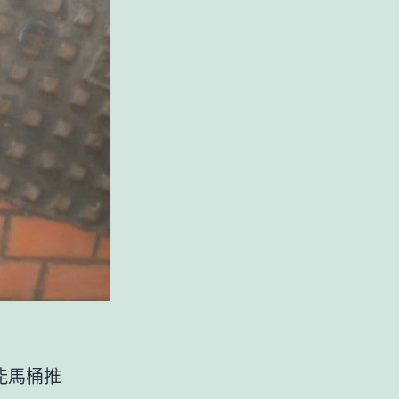
智能馬桶推