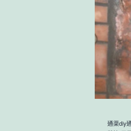
通渠diy