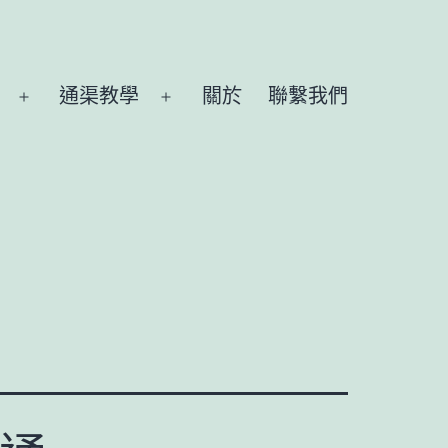
通渠教學
關於
聯繫我們
Open
Open
menu
menu