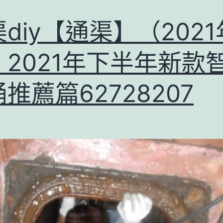
diy【通渠】（2021
）2021年下半年新款
推薦篇62728207