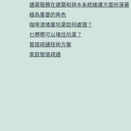
通渠服務在建築和排水系統維護方面扮演著
極為重要的角色
咖啡渣堵塞坑渠如何處理？
乜嘢嘢可以堵住坑渠？
管道疏通技術方案
家庭管道疏通