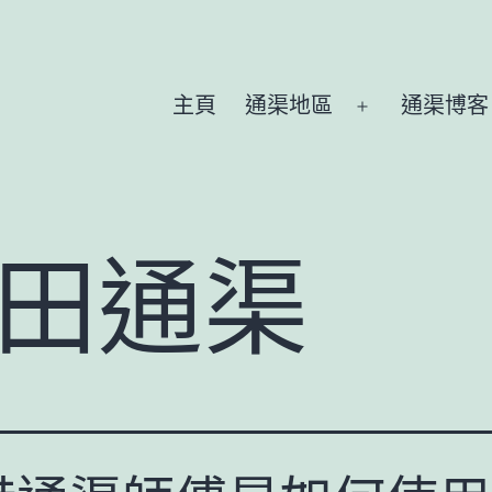
主頁
通渠地區
通渠博客
Open
menu
田通渠