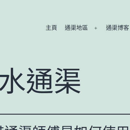
主頁
通渠地區
通渠博客
Open
menu
水通渠