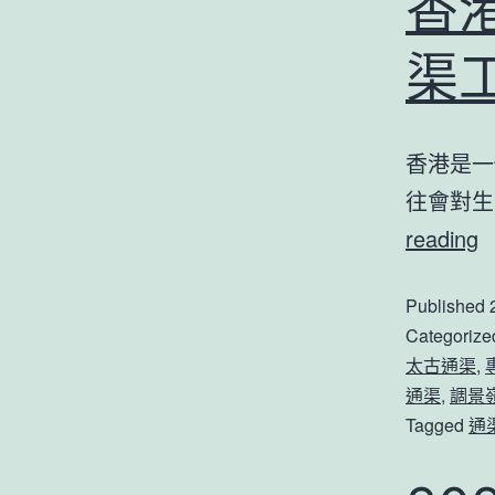
香
渠
香港是一
往會對生
reading
Published
Categorize
太古通渠
,
通渠
,
調景
Tagged
通