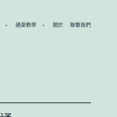
通渠教學
關於
聯繫我們
Open
Open
menu
menu