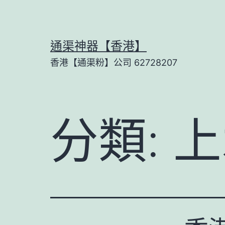
Skip
to
content
通渠神器【香港】
香港【通渠粉】公司 62728207
分類:
上