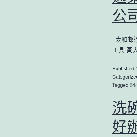
公
‘ 太和
工具 黃
Published
Categorize
Tagged
2
洗
好