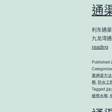
通
利东通渠
九龙湾通
reading
Published
Categorize
業通渠方法
務
,
防水工
Tagged
2
維修水喉
,