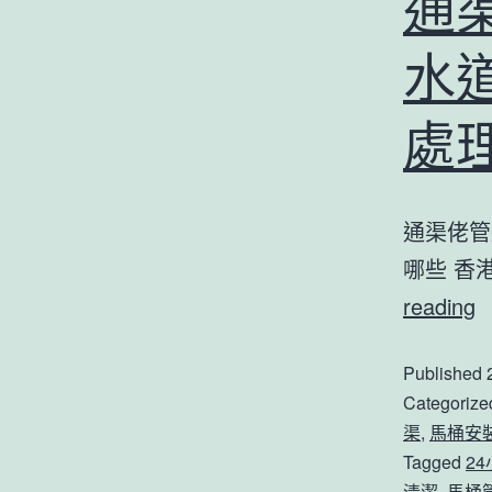
通
水
處
通渠佬管
哪些 香
reading
Published
Categorize
渠
,
馬桶安
Tagged
2
清潔
,
馬桶