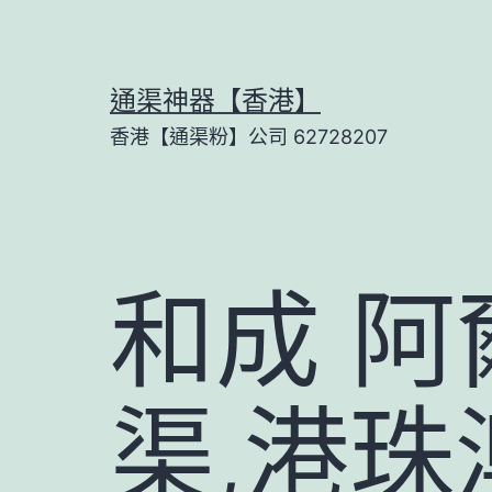
Skip
to
content
通渠神器【香港】
香港【通渠粉】公司 62728207
和成 阿
渠,港珠