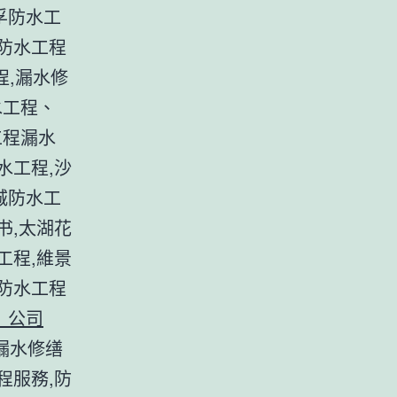
孚防水工
灣防水工程
程,漏水修
水工程、
工程漏水
水工程,沙
城防水工
书,太湖花
工程,維景
,防水工程
】公司
漏水修缮
程服務,防