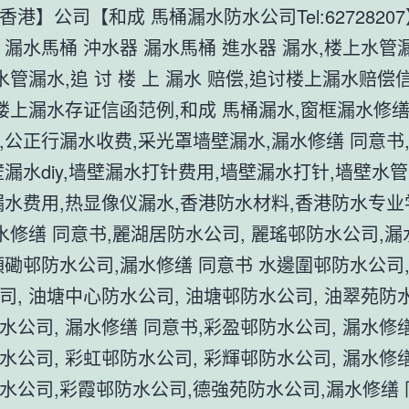
香港】公司【和成 馬桶漏水防水公司Tel:6272820
 漏水馬桶 沖水器 漏水馬桶 進水器 漏水,楼上水管
 水管漏水,追 讨 楼 上 漏水 赔偿,追讨楼上漏水赔偿
,楼上漏水存证信函范例,和成 馬桶漏水,窗框漏水修缮
,公正行漏水收费,采光罩墙壁漏水,漏水修缮 同意书
壁漏水diy,墙壁漏水打针费用,墙壁漏水打针,墙壁水管
漏水费用,热显像仪漏水,香港防水材料,香港防水专业
漏水修缮 同意书,麗湖居防水公司, 麗瑤邨防水公司,漏
頭磡邨防水公司,漏水修缮 同意书 水邊圍邨防水公司,
司, 油塘中心防水公司, 油塘邨防水公司, 油翠苑防水
水公司, 漏水修缮 同意书,彩盈邨防水公司, 漏水修缮
水公司, 彩虹邨防水公司, 彩輝邨防水公司, 漏水修缮
水公司,彩霞邨防水公司,德強苑防水公司,漏水修缮 