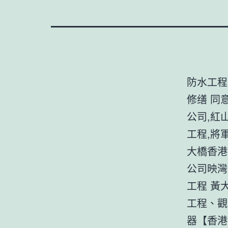
防水工程
修缮 同
公司,紅
工程,將
大橋香港
公司映灣
工程 黃
工程、觀
器【香港