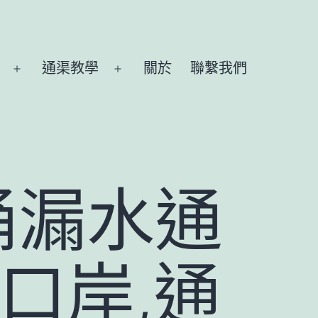
通渠教學
關於
聯繫我們
Open
Open
menu
menu
桶漏水通
口岸,通