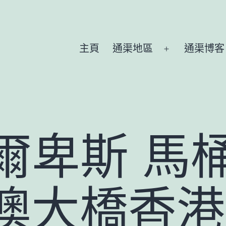
主頁
通渠地區
通渠博客
Open
menu
爾卑斯 馬
澳大橋香港