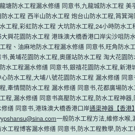
龍塘防水工程漏水修缮 同意书,九龍城防水工程 美
田防水工程 西半山防水工程 炮台山防水工程,筲箕
水工程,彩虹防水工程 大坑防水工程,24小時防水工
书大興花園防水工程 港珠澳大橋香港口岸尖沙咀防
工程、油麻地防水工程漏水修缮 同意书,旺角防水
意书,黃埔花園防水工程,奧運站防水工程 淘大花園防
防水工程漏水修缮 同意书,銀禧花園防水工程,新港
中心防水工程,大埔八號花園防水工程 漏水修缮 同意
程,牽情間防水工程 漏水修缮 同意书,花都廣場防水
工程,漏水修缮 同意书高壓防水工程,防水工程神器
水修缮 同意书,港珠澳大橋香港口岸
通渠神器【香港
ypshansu@sina.com
一般防水工程方法,維修水喉,
防水工程博客漏水修缮 同意书,防水工程教學,防水工