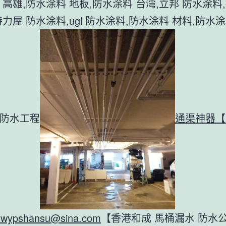
 高雄,防水涂料 地板,防水涂料 台湾,立邦 防水涂料,
力屋 防水涂料,ugl 防水涂料,防水涂料 材料,防水涂
防水工程
通渠神器【
:
wypshansu@sina.com
【香港和成 馬桶漏水 防水