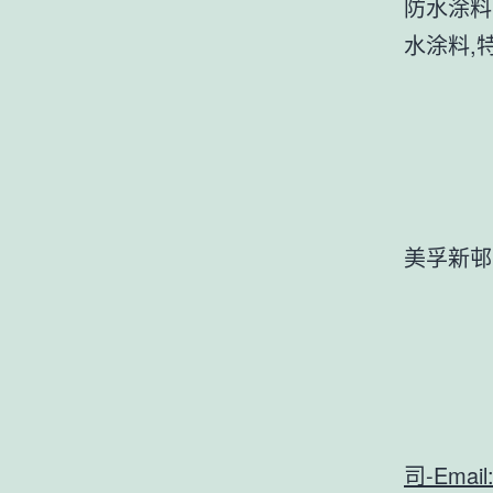
防水涂料
水涂料,特
美孚新邨
司-Email