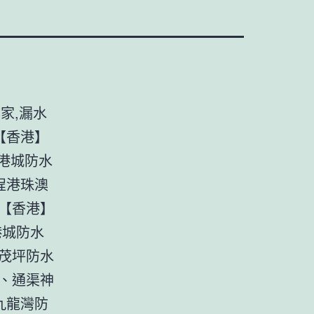
家,漏水
【香港】
東港城防水
程港珠澳
【香港】
港城防水
茂坪防水
、通渠神
九龍灣防