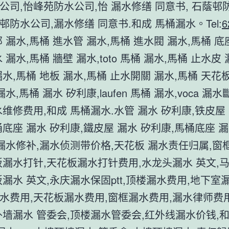
公司,怡峰苑防水公司,怡 漏水修缮 同意书, 石蔭邨
邨防水公司,漏水修缮 同意书.和成 馬桶漏水。Tel:
6
 漏水,馬桶 進水管 漏水,馬桶 進水閥 漏水,馬桶 底
 漏水,馬桶 牆壁 漏水,toto 馬桶 漏水,馬桶 止水皮
水,馬桶 地板 漏水,馬桶 止水開關 漏水,馬桶 天花板
漏水,馬桶 漏水 矽利康,laufen 馬桶 漏水,voca 漏
水维修费用,和成 馬桶漏水.水管 漏水 矽利康,铁皮屋 
桶底座 漏水 矽利康,鐵皮屋 漏水 矽利康,馬桶底座 漏
 漏水修补,漏水侦测带价格,天花板 漏水责任归属,窗
板漏水打针,天花板漏水打针费用,水龙头漏水 英文,
板漏水 英文,永庆漏水保固ptt,顶楼漏水费用,地下室
水费用,天花板漏水费用,窗框漏水费用,漏水律师费
外墙漏水 管委会,顶楼漏水管委会,红外线漏水价钱,